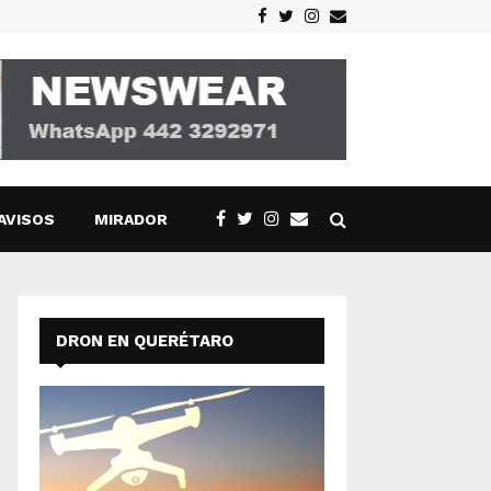
Facebook
Twitter
Instagram
Email
AVISOS
MIRADOR
DRON EN QUERÉTARO