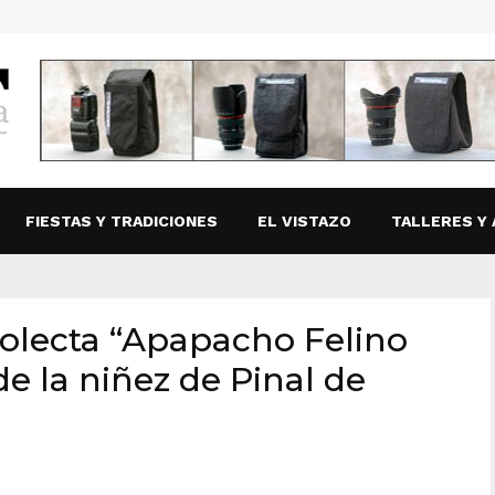
FIESTAS Y TRADICIONES
EL VISTAZO
TALLERES Y 
olecta “Apapacho Felino
de la niñez de Pinal de