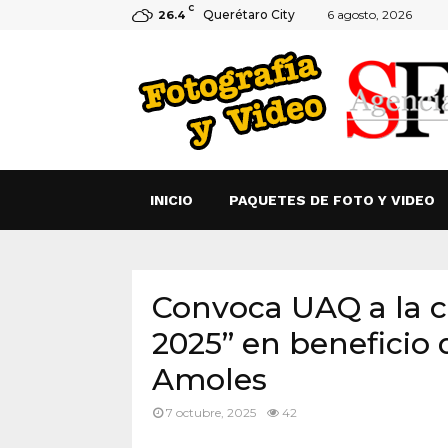
C
Querétaro City
6 agosto, 2026
26.4
INICIO
PAQUETES DE FOTO Y VIDEO
Convoca UAQ a la c
2025” en beneficio 
Amoles
7 octubre, 2025
42