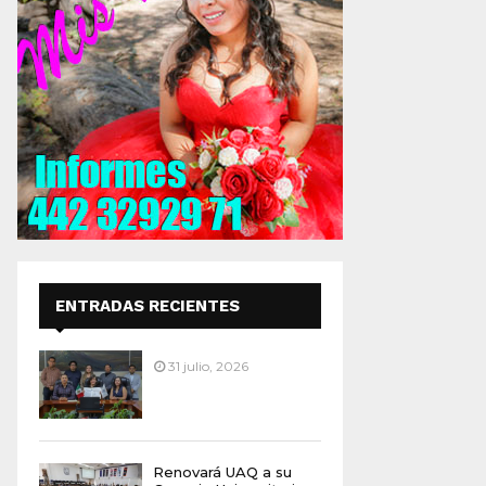
ENTRADAS RECIENTES
31 julio, 2026
Renovará UAQ a su