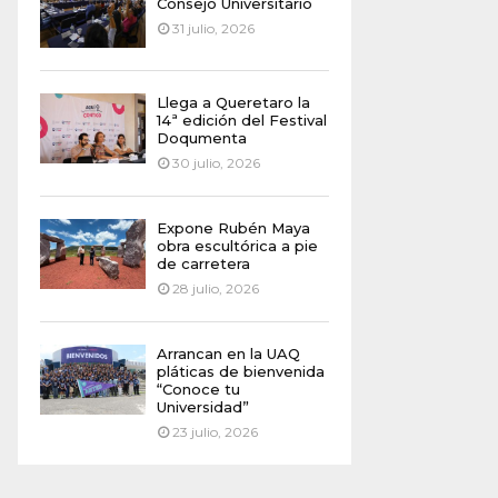
Consejo Universitario
31 julio, 2026
Llega a Queretaro la
14ª edición del Festival
Doqumenta
30 julio, 2026
Expone Rubén Maya
obra escultórica a pie
de carretera
28 julio, 2026
Arrancan en la UAQ
pláticas de bienvenida
“Conoce tu
Universidad”
23 julio, 2026