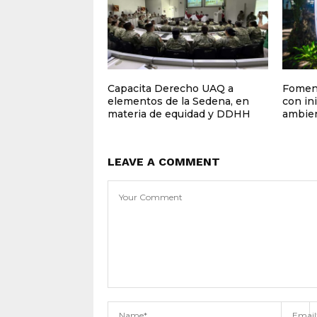
Capacita Derecho UAQ a
Foment
elementos de la Sedena, en
con ini
materia de equidad y DDHH
ambien
LEAVE A COMMENT