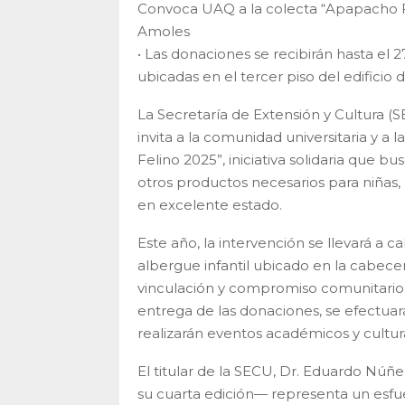
Convoca UAQ a la colecta “Apapacho Fe
Amoles
• Las donaciones se recibirán hasta el 
ubicadas en el tercer piso del edificio 
La Secretaría de Extensión y Cultura 
invita a la comunidad universitaria y a
Felino 2025”, iniciativa solidaria que bu
otros productos necesarios para niñas,
en excelente estado.
Este año, la intervención se llevará a c
albergue infantil ubicado en la cabece
vinculación y compromiso comunitario q
entrega de las donaciones, se efectuará 
realizarán eventos académicos y cultur
El titular de la SECU, Dr. Eduardo Núñ
su cuarta edición— representa un esfue