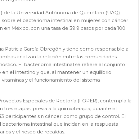
CN) de la Universidad Autónoma de Querétaro (UAQ)
a sobre el bacterioma intestinal en mujeres con cáncer
 en México, con una tasa de 39.9 casos por cada 100
lga Patricia García Obregón y tiene como responsable a
ambas analizan la relación entre las comunidades
óstico. El bacterioma intestinal se refiere al conjunto
n el intestino y que, al mantener un equilibrio,
de vitaminas y el funcionamiento del sistema
 Proyectos Especiales de Rectoría (FOPER), contempla la
n tres etapas: previa a la quimioterapia, durante el
3 participantes sin cáncer, como grupo de control. El
el bacterioma intestinal que incidan en la respuesta
rios y el riesgo de recaídas.