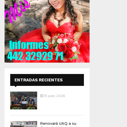
ENTRADAS RECIENTES
31 julio, 2026
Renovará UAQ a su