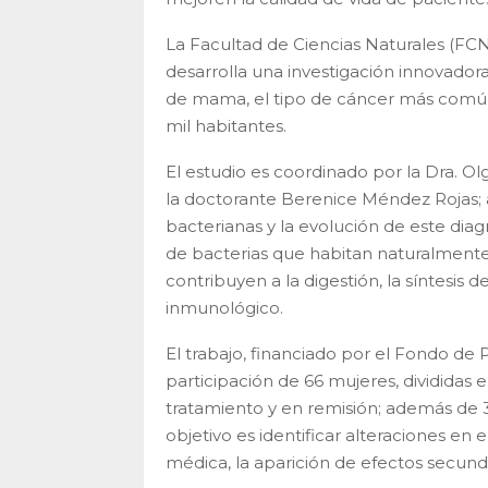
La Facultad de Ciencias Naturales (F
desarrolla una investigación innovador
de mama, el tipo de cáncer más común
mil habitantes.
El estudio es coordinado por la Dra. O
la doctorante Berenice Méndez Rojas; 
bacterianas y la evolución de este diagn
de bacterias que habitan naturalmente e
contribuyen a la digestión, la síntesis 
inmunológico.
El trabajo, financiado por el Fondo de
participación de 66 mujeres, divididas e
tratamiento y en remisión; además de 3
objetivo es identificar alteraciones en 
médica, la aparición de efectos secunda