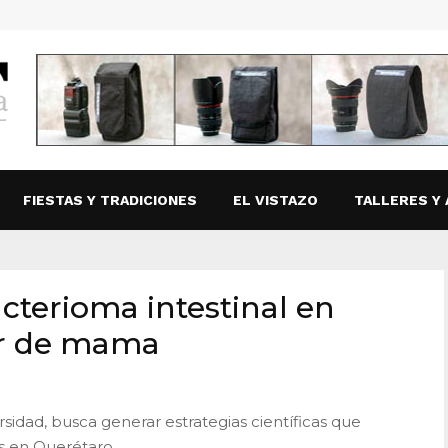
FIESTAS Y TRADICIONES
EL VISTAZO
TALLERES Y 
cterioma intestinal en
er de mama
rsidad, busca generar estrategias científicas que
s en Querétaro.