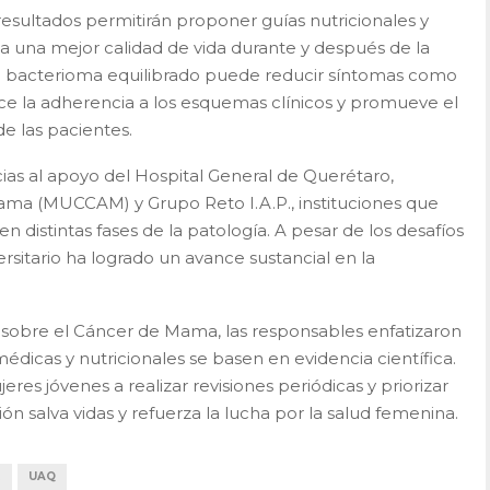
resultados permitirán proponer guías nutricionales y
 a una mejor calidad de vida durante y después de la
n bacterioma equilibrado puede reducir síntomas como
ece la adherencia a los esquemas clínicos y promueve el
e las pacientes.
ias al apoyo del Hospital General de Querétaro,
ama (MUCCAM) y Grupo Reto I.A.P., instituciones que
n distintas fases de la patología. A pesar de los desafíos
rsitario ha logrado un avance sustancial en la
n sobre el Cáncer de Mama, las responsables enfatizaron
médicas y nutricionales se basen en evidencia científica.
res jóvenes a realizar revisiones periódicas y priorizar
ón salva vidas y refuerza la lucha por la salud femenina.
R
UAQ