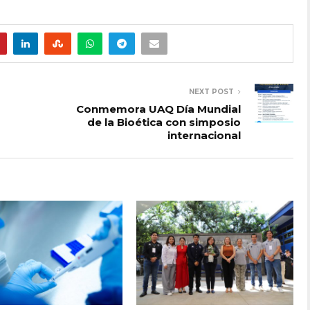
NEXT POST
Conmemora UAQ Día Mundial
de la Bioética con simposio
internacional