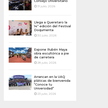
Consejo Universitario
31 julio, 2026
Llega a Queretaro la
14ª edición del Festival
Doqumenta
30 julio, 2026
Expone Rubén Maya
obra escultórica a pie
de carretera
28 julio, 2026
Arrancan en la UAQ
pláticas de bienvenida
“Conoce tu
Universidad”
23 julio, 2026