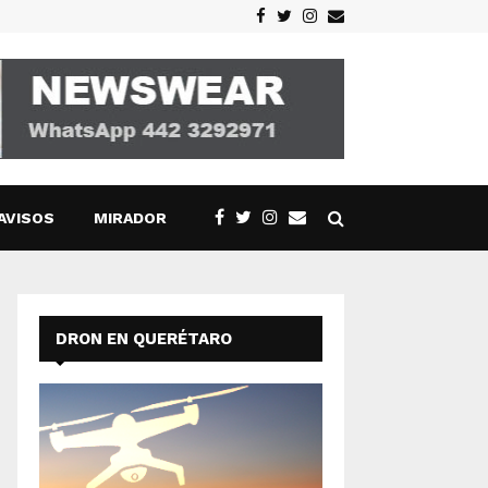
Facebook
Twitter
Instagram
Email
AVISOS
MIRADOR
DRON EN QUERÉTARO