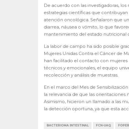
De acuerdo con las investigadoras, los 
estrategias científicas que contribuyan
atención oncológica. Señalaron que u
diarrea, náusea o vómito, lo que favor
mantenimiento del estado nutricional d
La labor de campo ha sido posible grac
Mujeres Unidas Contra el Cáncer de M
han facilitado el contacto con mujeres e
técnicos y emocionales, el equipo unive
recolección y análisis de muestras.
En el marco del Mes de Sensibilizació
la relevancia de que las orientaciones 
Asimismo, hicieron un llamado a las muje
la detección oportuna, ya que esta acci
BACTERIOMA INTESTINAL
FCN-UAQ
FOPE