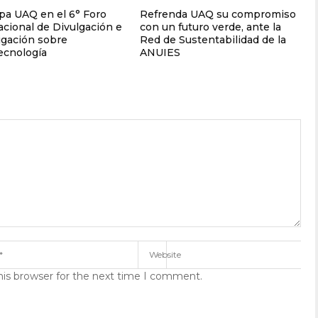
ipa UAQ en el 6° Foro
Refrenda UAQ su compromiso
acional de Divulgación e
con un futuro verde, ante la
igación sobre
Red de Sustentabilidad de la
cnología
ANUIES
his browser for the next time I comment.