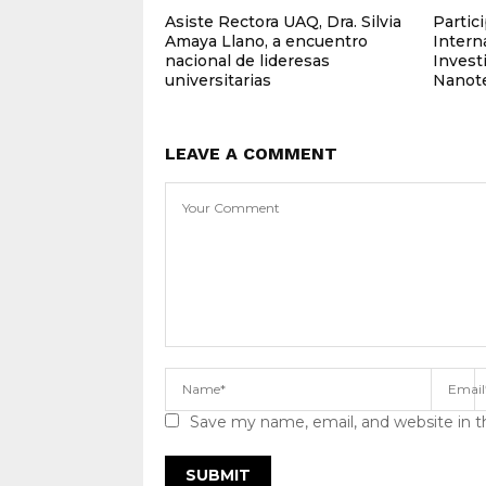
Asiste Rectora UAQ, Dra. Silvia
Partic
Amaya Llano, a encuentro
Intern
nacional de lideresas
Invest
universitarias
Nanote
LEAVE A COMMENT
Save my name, email, and website in t