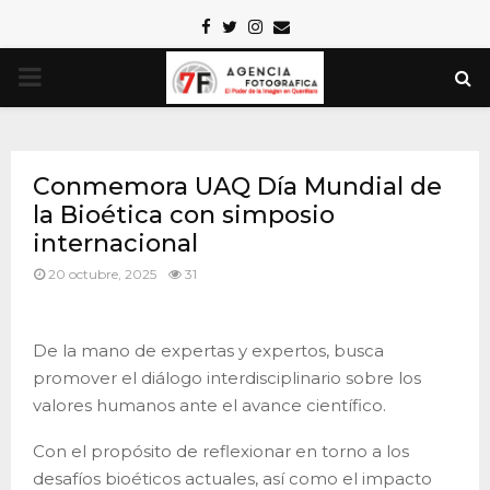
Facebook
Twitter
Instagram
Email
PRIMARY
MENU
Conmemora UAQ Día Mundial de
la Bioética con simposio
internacional
20 octubre, 2025
31
De la mano de expertas y expertos, busca
promover el diálogo interdisciplinario sobre los
valores humanos ante el avance científico.
Con el propósito de reflexionar en torno a los
desafíos bioéticos actuales, así como el impacto