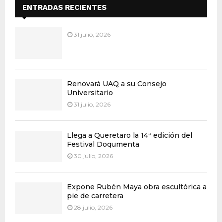
ENTRADAS RECIENTES
31 julio, 2026
Renovará UAQ a su Consejo
Universitario
31 julio, 2026
Llega a Queretaro la 14ª edición del
Festival Doqumenta
30 julio, 2026
Expone Rubén Maya obra escultórica a
pie de carretera
28 julio, 2026