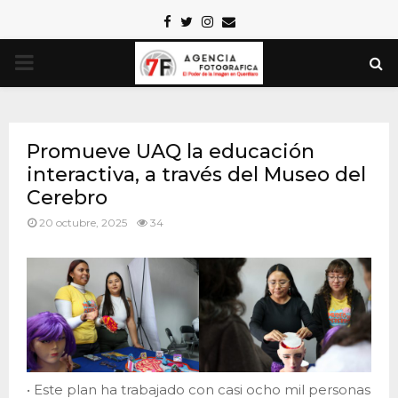
Facebook
Twitter
Instagram
Email
PRIMARY
MENU
Promueve UAQ la educación
interactiva, a través del Museo del
Cerebro
20 octubre, 2025
34
• Este plan ha trabajado con casi ocho mil personas