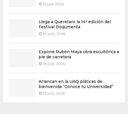
31 julio, 2026
Llega a Queretaro la 14ª edición del
Festival Doqumenta
30 julio, 2026
Expone Rubén Maya obra escultórica a
pie de carretera
28 julio, 2026
Arrancan en la UAQ pláticas de
bienvenida “Conoce tu Universidad”
23 julio, 2026