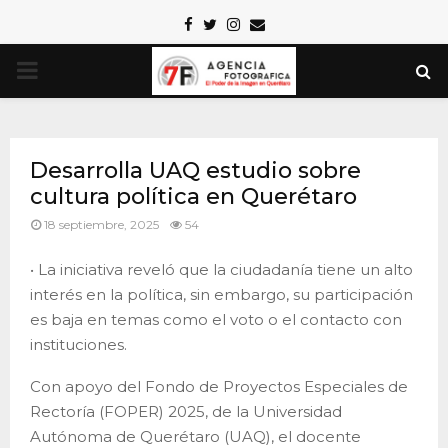
Facebook
Twitter
Instagram
Email
PRIMARY
MENU
Desarrolla UAQ estudio sobre
cultura política en Querétaro
18 septiembre, 2025
54
• La iniciativa reveló que la ciudadanía tiene un alto
interés en la política, sin embargo, su participación
es baja en temas como el voto o el contacto con
instituciones.
Con apoyo del Fondo de Proyectos Especiales de
Rectoría (FOPER) 2025, de la Universidad
Autónoma de Querétaro (UAQ), el docente