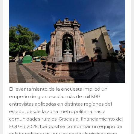
El levantamiento de la encuesta implicó un
empeño de gran escala: más de mil 500
entrevistas aplicadas en distintas regiones del
estado, desde la zona metropolitana hasta
comunidades rurales. Gracias al financiamiento del
FOPER 2025, fue posible conformar un equipo de
colaboradores y cubrir los costos logísticos para