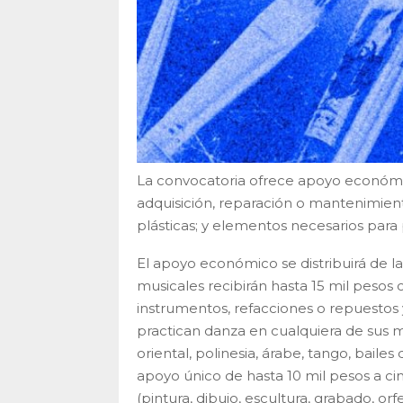
La convocatoria ofrece apoyo económic
adquisición, reparación o mantenimiento
plásticas; y elementos necesarios para 
El apoyo económico se distribuirá de l
musicales recibirán hasta 15 mil pesos
instrumentos, refacciones o repuestos y
practican danza en cualquiera de sus m
oriental, polinesia, árabe, tango, bailes
apoyo único de hasta 10 mil pesos a cin
(pintura, dibujo, escultura, grabado, o