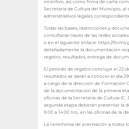
incentivo, así como firma de carta comp
Secretaría de Cultura del Municipio, al s
administrativos legales correspondient
Todas las bases, restricciones y docum
consultarse través de las redes sociale
o en el siguiente enlace: https://for
detalladamente la documentación reque
registro, resultados, entrega de docu
El periodo de registro concluye el 22 d
resultados se darán a conocer el día 29
a cargo de la dirección de Formación Cu
de la documentación de la primera etapa
oficinas de la Secretaría de Cultura (C. 
segunda etapa deberán presentar la d
9.00 a 14:00 hrs., en las oficinas de l
La ceremonia de premiación a todos los 