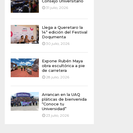
Consejo Universitario
31 julio, 2026
Llega a Queretaro la
14ª edición del Festival
Doqumenta
30 julio, 2026
Expone Rubén Maya
obra escultórica a pie
de carretera
28 julio, 2026
Arrancan en la UAQ
pláticas de bienvenida
“Conoce tu
Universidad”
23 julio, 2026