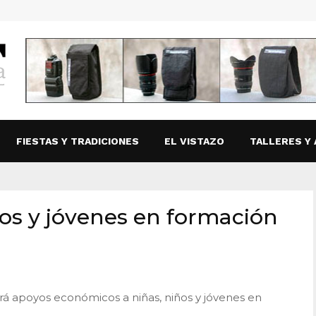
FIESTAS Y TRADICIONES
EL VISTAZO
TALLERES Y 
ños y jóvenes en formación
rá apoyos económicos a niñas, niños y jóvenes en