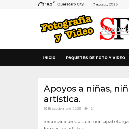
C
Querétaro City
7 agosto, 2026
16.2
INICIO
PAQUETES DE FOTO Y VIDEO
Apoyos a niñas, ni
artística.
18 septiembre, 2025
42
Secretaría de Cultura municipal otorga
formación artística.