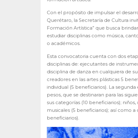
Con el propósito de impulsar el desarrol
Querétaro, la Secretaría de Cultura inv
Formación Artística” que busca brinda
estudiar disciplinas como música, canto,
o académicos.
Esta convocatoria cuenta con dos etapa
disciplinas de: ejecutantes de instrume
disciplina de danza en cualquiera de sus
creadores en las artes plásticas 5 benefi
individual (5 beneficiarios). La segun
pesos, que se destinaran para las siguien
sus categorías (10 beneficiarios); niño
musicales (5 beneficiarios); así como a
beneficiarios).