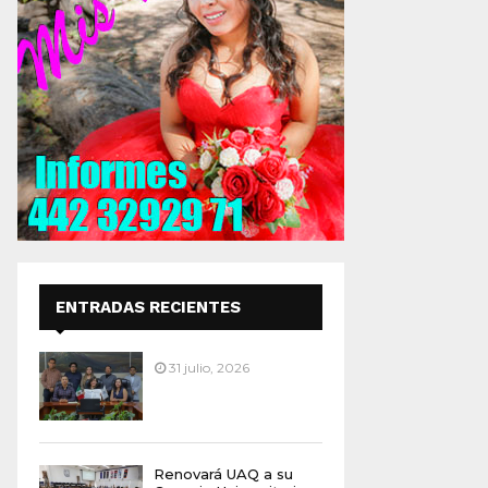
ENTRADAS RECIENTES
31 julio, 2026
Renovará UAQ a su