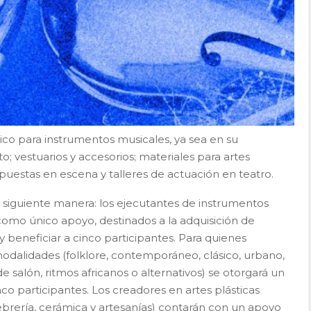
o para instrumentos musicales, ya sea en su
; vestuarios y accesorios; materiales para artes
puestas en escena y talleres de actuación en teatro.
a siguiente manera: los ejecutantes de instrumentos
 como único apoyo, destinados a la adquisición de
 beneficiar a cinco participantes. Para quienes
odalidades (folklore, contemporáneo, clásico, urbano,
 de salón, ritmos africanos o alternativos) se otorgará un
co participantes. Los creadores en artes plásticas
rfebrería, cerámica y artesanías) contarán con un apoyo