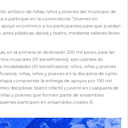
lo artístico de niñas, niños y jóvenes del municipio de
ita a participar en la convocatoria “Jóvenes en
r apoyo económico a los participantes para que puedan
 artes plásticas, danza y teatro, mediante talleres libres
s, en la primera se destinarán 200 mil pesos para las
ntos musicales (10 beneficiarios); ejecutantes de
 modalidades (10 beneficiarios); niños, niñas y jóvenes
ciarios); niñas, niños y jóvenes en la disciplina de canto
da etapa comprende la entrega de apoyos por 190 mil
tes disciplinas: teatro infantil y juvenil en cualquiera de
s, niñas y jóvenes que formen parte de ensambles
 quienes participen en ensambles corales (5