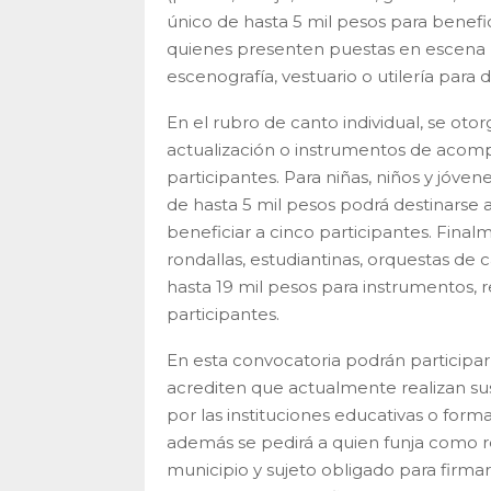
único de hasta 5 mil pesos para beneficia
quienes presenten puestas en escena 
escenografía, vestuario o utilería para d
En el rubro de canto individual, se otor
actualización o instrumentos de acom
participantes. Para niñas, niños y jóv
de hasta 5 mil pesos podrá destinarse a 
beneficiar a cinco participantes. Fin
rondallas, estudiantinas, orquestas de 
hasta 19 mil pesos para instrumentos, 
participantes.
En esta convocatoria podrán participar 
acrediten que actualmente realizan sus 
por las instituciones educativas o formac
además se pedirá a quien funja como 
municipio y sujeto obligado para firm