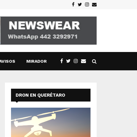
Facebook
Twitter
Instagram
Email
AVISOS
MIRADOR
DRON EN QUERÉTARO