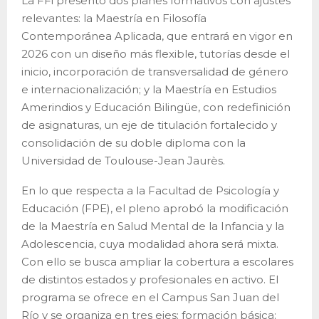
La FFi presentó dos planes formativos con ajustes
relevantes: la Maestría en Filosofía
Contemporánea Aplicada, que entrará en vigor en
2026 con un diseño más flexible, tutorías desde el
inicio, incorporación de transversalidad de género
e internacionalización; y la Maestría en Estudios
Amerindios y Educación Bilingüe, con redefinición
de asignaturas, un eje de titulación fortalecido y
consolidación de su doble diploma con la
Universidad de Toulouse-Jean Jaurès.
En lo que respecta a la Facultad de Psicología y
Educación (FPE), el pleno aprobó la modificación
de la Maestría en Salud Mental de la Infancia y la
Adolescencia, cuya modalidad ahora será mixta.
Con ello se busca ampliar la cobertura a escolares
de distintos estados y profesionales en activo. El
programa se ofrece en el Campus San Juan del
Río y se organiza en tres ejes: formación básica;