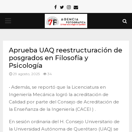
Facebook
Twitter
Instagram
Email
PRIMARY
MENU
Aprueba UAQ reestructuración de
posgrados en Filosofía y
Psicología
29 agosto, 2025
34
• Además, se reportó que la Licenciatura en
Ingeniería Mecánica logró la acreditación de
Calidad por parte del Consejo de Acreditación de
la Enseñanza de la Ingeniería (CACEI ) .
En sesión ordinaria del H. Consejo Universitario de
la Universidad Autónoma de Querétaro (UAQ) se