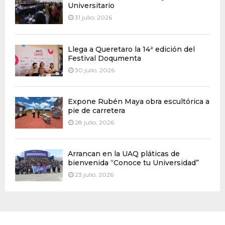
Universitario
31 julio, 2026
Llega a Queretaro la 14ª edición del
Festival Doqumenta
30 julio, 2026
Expone Rubén Maya obra escultórica a
pie de carretera
28 julio, 2026
Arrancan en la UAQ pláticas de
bienvenida “Conoce tu Universidad”
23 julio, 2026