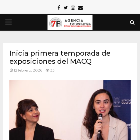
Facebook
Twitter
Instagram
Email
PRIMARY
MENU
Inicia primera temporada de
exposiciones del MACQ
12 febrero, 2026
33