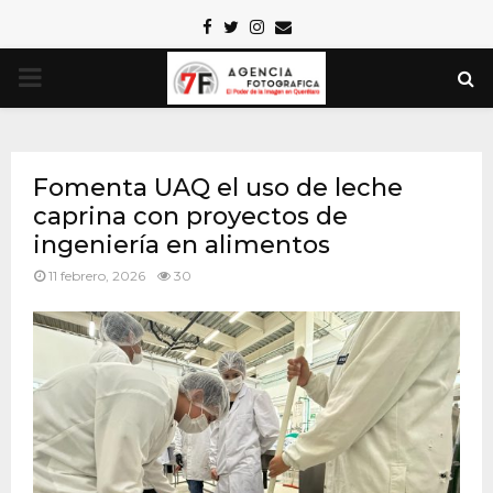
Facebook
Twitter
Instagram
Email
PRIMARY
MENU
Fomenta UAQ el uso de leche
caprina con proyectos de
ingeniería en alimentos
11 febrero, 2026
30