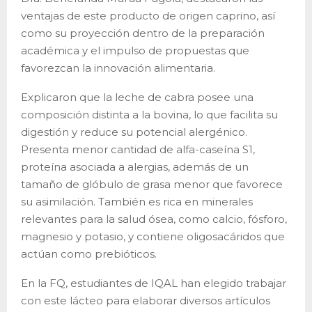
ventajas de este producto de origen caprino, así
como su proyección dentro de la preparación
académica y el impulso de propuestas que
favorezcan la innovación alimentaria.
Explicaron que la leche de cabra posee una
composición distinta a la bovina, lo que facilita su
digestión y reduce su potencial alergénico.
Presenta menor cantidad de alfa-caseína S1,
proteína asociada a alergias, además de un
tamaño de glóbulo de grasa menor que favorece
su asimilación. También es rica en minerales
relevantes para la salud ósea, como calcio, fósforo,
magnesio y potasio, y contiene oligosacáridos que
actúan como prebióticos.
En la FQ, estudiantes de IQAL han elegido trabajar
con este lácteo para elaborar diversos artículos