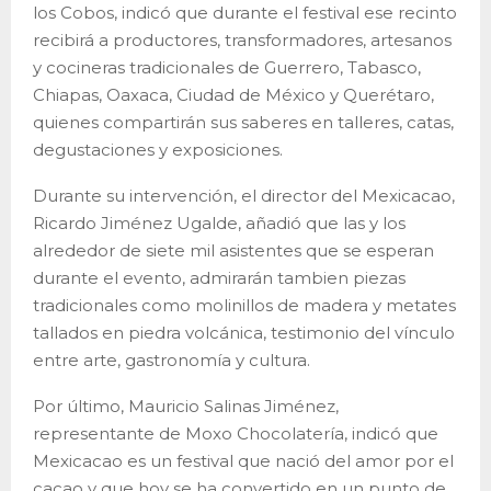
los Cobos, indicó que durante el festival ese recinto
recibirá a productores, transformadores, artesanos
y cocineras tradicionales de Guerrero, Tabasco,
Chiapas, Oaxaca, Ciudad de México y Querétaro,
quienes compartirán sus saberes en talleres, catas,
degustaciones y exposiciones.
Durante su intervención, el director del Mexicacao,
Ricardo Jiménez Ugalde, añadió que las y los
alrededor de siete mil asistentes que se esperan
durante el evento, admirarán tambien piezas
tradicionales como molinillos de madera y metates
tallados en piedra volcánica, testimonio del vínculo
entre arte, gastronomía y cultura.
Por último, Mauricio Salinas Jiménez,
representante de Moxo Chocolatería, indicó que
Mexicacao es un festival que nació del amor por el
cacao y que hoy se ha convertido en un punto de