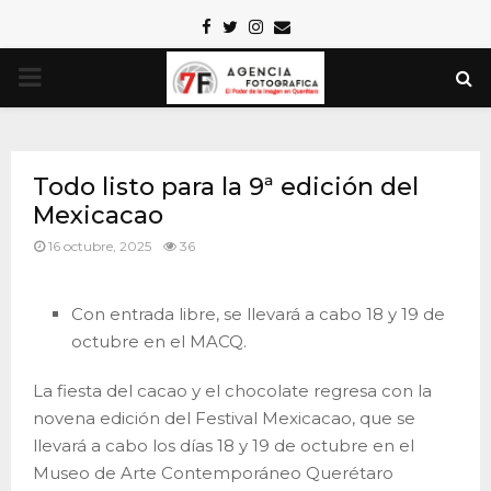
Facebook
Twitter
Instagram
Email
PRIMARY
MENU
Todo listo para la 9ª edición del
Mexicacao
16 octubre, 2025
36
Con entrada libre, se llevará a cabo 18 y 19 de
octubre en el MACQ.
La fiesta del cacao y el chocolate regresa con la
novena edición del Festival Mexicacao, que se
llevará a cabo los días 18 y 19 de octubre en el
Museo de Arte Contemporáneo Querétaro