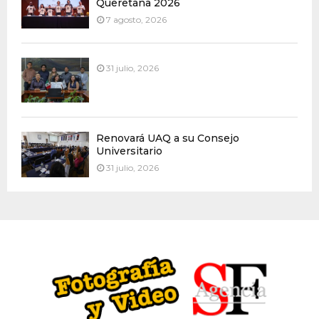
Queretana 2026
7 agosto, 2026
31 julio, 2026
Renovará UAQ a su Consejo
Universitario
31 julio, 2026