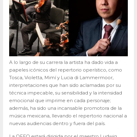
A lo largo de su carrera la artista ha dado vida a
papeles icónicos del repertorio operístico, como
Tosca, Violetta, Mimí y Lucia di Lammermoor,
interpretaciones que han sido aclamadas por su
técnica impecable, su sensibilidad y la intensidad
emocional que imprime en cada personaje;
además, ha sido una incansable promotora de la
música mexicana, llevando el repertorio nacional a
nuevas audiencias dentro y fuera del país.
La OFEQ estará dirigida por el maestro Ludwig