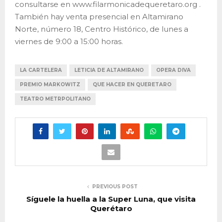
consultarse en www.filarmonicadequeretaro.org .
También hay venta presencial en Altamirano
Norte, número 18, Centro Histórico, de lunes a
viernes de 9:00 a 15:00 horas.
LA CARTELERA
LETICIA DE ALTAMIRANO
OPERA DIVA
PREMIO MARKOWITZ
QUE HACER EN QUERETARO
TEATRO METRPOLITANO
PREVIOUS POST
Síguele la huella a la Super Luna, que visita
Querétaro