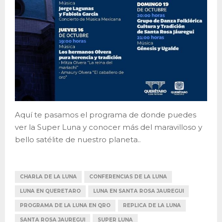
Aquí te pasamos el programa de donde puedes
ver la Super Luna y conocer más del maravilloso y
bello satélite de nuestro planeta..
CHARLA DE LA LUNA
CONFERENCIAS DE LA LUNA
LUNA EN QUERETARO
LUNA EN SANTA ROSA JAUREGUI
PROGRAMA DE LA LUNA EN QRO
REPLICA DE LA LUNA
SANTA ROSA JAUREGUI
SUPER LUNA