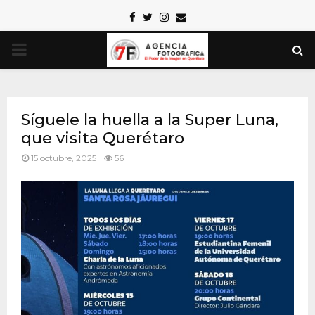
Facebook
Twitter
Instagram
Email
PRIMARY
MENU
Síguele la huella a la Super Luna,
que visita Querétaro
15 octubre, 2025
56