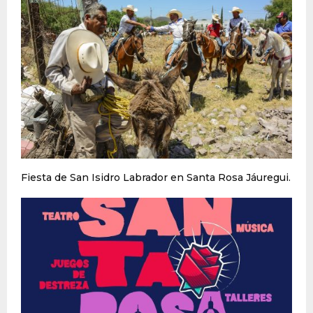
Fiesta de San Isidro Labrador en Santa Rosa Jáuregui.