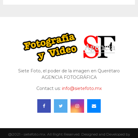
Siete Foto, el poder de la imagen en Querétaro
AGENCIA FOTOGRÁFICA
Contact us:
info@sietefoto.mx
@2021 - sietefoto.mx. All Right Reserved. Designed and Developed by