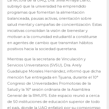
La rectora de la UAQ, Dra. Silvia Amaya Llano,
subrayó que la universidad ha emprendido
programas que fomentan la alimentación
balanceada, pausas activas, orientación sobre
salud mental y campañas de concientización. Estas
iniciativas consolidan la visión de bienestar y
motivan a la comunidad estudiantil a constituirse
en agentes de cambio que transmitan hábitos
positivos hacia la sociedad queretana.
Mientras que la secretaria de Vinculación y
Servicios Universitarios (SVSU), Dra. Arely
Guadalupe Morales Hernández, informó que dicha
mención fue entregada en Tijuana, durante el 10°
Congreso de Universidades Promotoras de la
Salud y la 16° sesión ordinaria de la Asamblea
General de la RMUPS. Este espacio reunió a cerca
de 50 instituciones de educación superior de todo
el país, donde la UAQ enfatizó por su compromiso