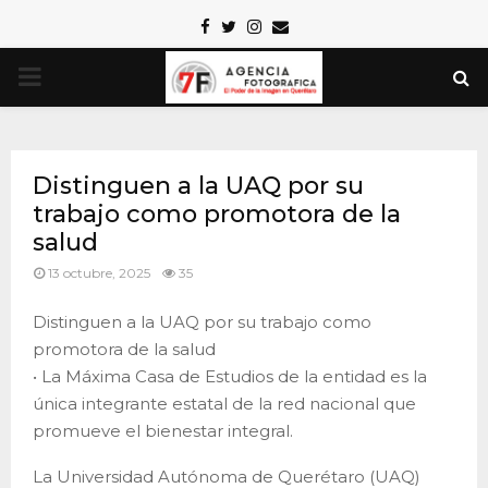
Facebook
Twitter
Instagram
Email
PRIMARY
MENU
Distinguen a la UAQ por su
trabajo como promotora de la
salud
13 octubre, 2025
35
Distinguen a la UAQ por su trabajo como
promotora de la salud
• La Máxima Casa de Estudios de la entidad es la
única integrante estatal de la red nacional que
promueve el bienestar integral.
La Universidad Autónoma de Querétaro (UAQ)