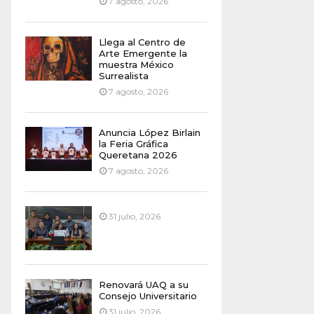
7 agosto, 2026
Llega al Centro de
Arte Emergente la
muestra México
Surrealista
7 agosto, 2026
Anuncia López Birlain
la Feria Gráfica
Queretana 2026
7 agosto, 2026
31 julio, 2026
Renovará UAQ a su
Consejo Universitario
31 julio, 2026