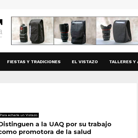
FIESTAS Y TRADICIONES
EL VISTAZO
TALLERES Y 
Para echarle un Vistazo
Distinguen a la UAQ por su trabajo
como promotora de la salud