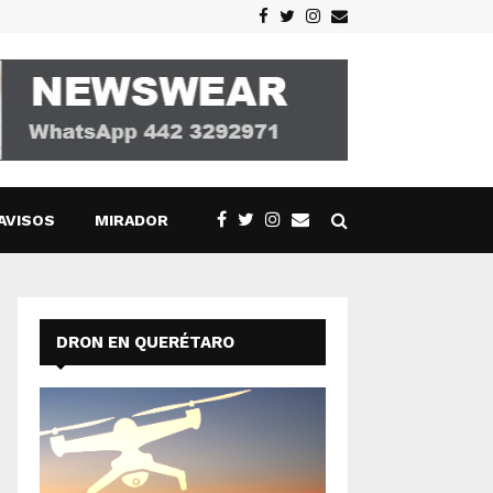
Facebook
Twitter
Instagram
Email
AVISOS
MIRADOR
DRON EN QUERÉTARO