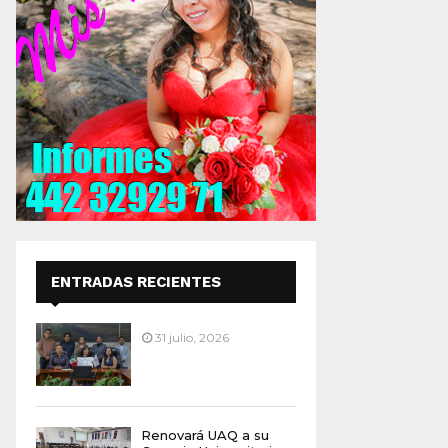
ENTRADAS RECIENTES
31 julio, 2026
Renovará UAQ a su