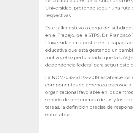
los colaboradores de la Autónoma de Q
Universidad, pretende seguir una ruta 
respectivas.
Este taller estuvo a cargo del subdire
en el Trabajo, de la STPS, Dr. Francisc
Universidad en apostar en la capacitació
educativa que está gestando un cambi
motivo, el experto añadió que la UAQ 
dependencia federal para seguir este 
La NOM-035-STPS-2018 establece los ele
componentes de amenaza psicosocial e
organizacional favorable en los centros
sentido de pertenencia de las y los tra
tareas, la definición precisa de respons
entre otros.