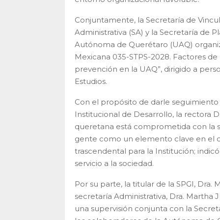
Conjuntamente, la Secretaría de Vincula
Administrativa (SA) y la Secretaría de P
Autónoma de Querétaro (UAQ) organiza
Mexicana 035-STPS-2028. Factores de ries
prevención en la UAQ”, dirigido a perso
Estudios.
Con el propósito de darle seguimiento
Institucional de Desarrollo, la rectora
queretana está comprometida con la s
gente como un elemento clave en el que
trascendental para la Institución; indi
servicio a la sociedad.
Por su parte, la titular de la SPGI, D
secretaría Administrativa, Dra. Martha 
una supervisión conjunta con la Secretar