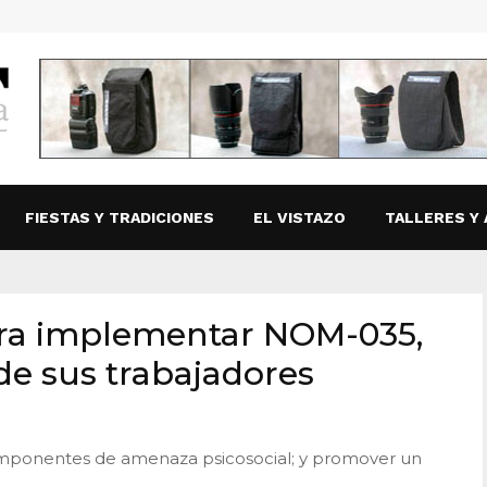
FIESTAS Y TRADICIONES
EL VISTAZO
TALLERES Y 
ra implementar NOM-035,
de sus trabajadores
r componentes de amenaza psicosocial; y promover un