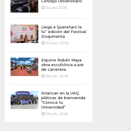
Consejo Universitario
31 julio, 2026
Llega a Queretaro la
14ª edición del Festival
Doqumenta
30 julio, 2026
Expone Rubén Maya
obra escultórica a pie
de carretera
28 julio, 2026
Arrancan en la UAQ
pláticas de bienvenida
“Conoce tu
Universidad”
23 julio, 2026