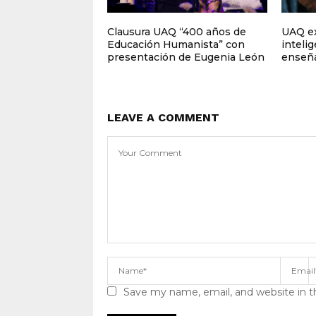
Clausura UAQ “400 años de
UAQ ex
Educación Humanista” con
intelig
presentación de Eugenia León
enseña
LEAVE A COMMENT
Save my name, email, and website in t