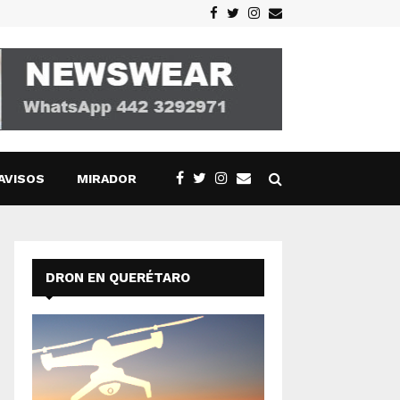
Facebook
Twitter
Instagram
Email
AVISOS
MIRADOR
DRON EN QUERÉTARO