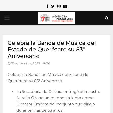
Facebook
Twitter
Instagram
Email
PRIMARY
MENU
Celebra la Banda de Música del
Estado de Querétaro su 83º
Aniversario
17 septiembre, 2025
36
Celebra la Banda de Música del Estado de
Querétaro su 83º Aniversario
La Secretaria de Cultura entregó al maestro
Aurelio Olvera un reconocimiento como
Director Emérito del conjunto que dirigió
durante más de 53 años.