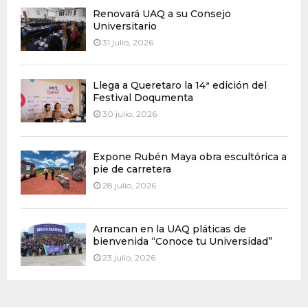
Renovará UAQ a su Consejo
Universitario
31 julio, 2026
Llega a Queretaro la 14ª edición del
Festival Doqumenta
30 julio, 2026
Expone Rubén Maya obra escultórica a
pie de carretera
28 julio, 2026
Arrancan en la UAQ pláticas de
bienvenida “Conoce tu Universidad”
23 julio, 2026