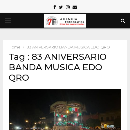
Facebook
Twitter
Instagram
Email
PRIMARY
MENU
Home
83 ANIVERSARIO BANDA MUSICA EDO QRO
Tag : 83 ANIVERSARIO
BANDA MUSICA EDO
QRO