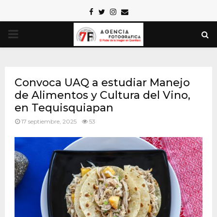
Facebook
Twitter
Instagram
Email
PRIMARY
MENU
Convoca UAQ a estudiar Manejo
de Alimentos y Cultura del Vino,
en Tequisquiapan
17 septiembre, 2025
53