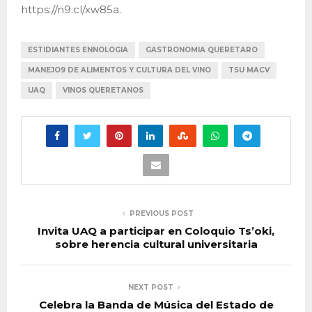
https://n9.cl/xw85a.
ESTIDIANTES ENNOLOGIA
GASTRONOMIA QUERETARO
MANEJO9 DE ALIMENTOS Y CULTURA DEL VINO
TSU MACV
UAQ
VINOS QUERETANOS
PREVIOUS POST
Invita UAQ a participar en Coloquio Ts’oki,
sobre herencia cultural universitaria
NEXT POST
Celebra la Banda de Música del Estado de