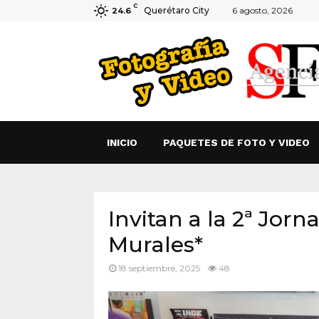
C
Querétaro City
6 agosto, 2026
24.6
INICIO
PAQUETES DE FOTO Y VIDEO
Invitan a la 2ª Jor
Murales*
18 septiembre, 2025
48