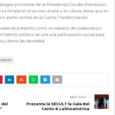
ategias prioritarias de la Presidenta Claudia Sheinbaum
s es fortalecer el acceso al arte y la cultura, áreas que en
on parte central de la Cuarta Transformación.
urales se presenta como un espacio de colaboración
l talento artístico se une a la participación social para
s y llenos de identidad.
MURALES
NEXT POST
 del
Presenta la SECULT la Gala Bel
º
Canto & Latinoamérica