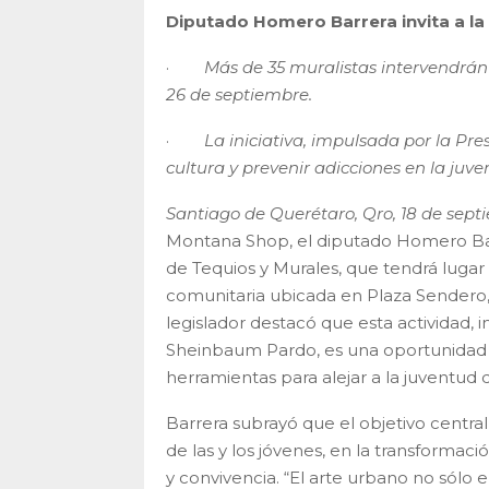
Diputado Homero Barrera invita a la
·
Más de 35 muralistas intervendrán
26 de septiembre.
·
La iniciativa, impulsada por la Pr
cultura y prevenir adicciones en la juv
Santiago de Querétaro, Qro, 18 de sept
Montana Shop, el diputado Homero Barr
de Tequios y Murales, que tendrá luga
comunitaria ubicada en Plaza Sendero, 
legislador destacó que esta actividad, 
Sheinbaum Pardo, es una oportunidad 
herramientas para alejar a la juventud d
Barrera subrayó que el objetivo central
de las y los jóvenes, en la transformaci
y convivencia. “El arte urbano no sólo