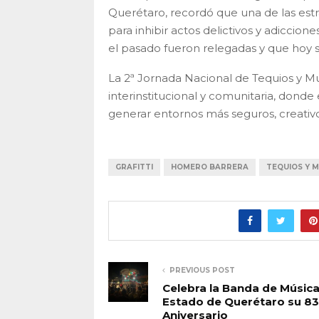
Querétaro, recordó que una de las estr
para inhibir actos delictivos y adiccione
el pasado fueron relegadas y que hoy s
La 2ª Jornada Nacional de Tequios y M
interinstitucional y comunitaria, donde e
generar entornos más seguros, creativo
GRAFITTI
HOMERO BARRERA
TEQUIOS Y 
PREVIOUS POST
Celebra la Banda de Música
Estado de Querétaro su 83
Aniversario