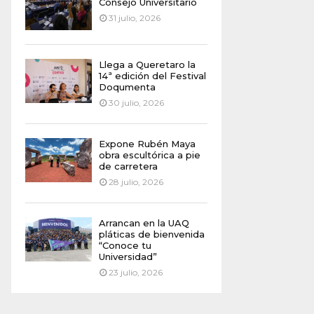
Consejo Universitario
31 julio, 2026
Llega a Queretaro la
14ª edición del Festival
Doqumenta
30 julio, 2026
Expone Rubén Maya
obra escultórica a pie
de carretera
28 julio, 2026
Arrancan en la UAQ
pláticas de bienvenida
“Conoce tu
Universidad”
23 julio, 2026