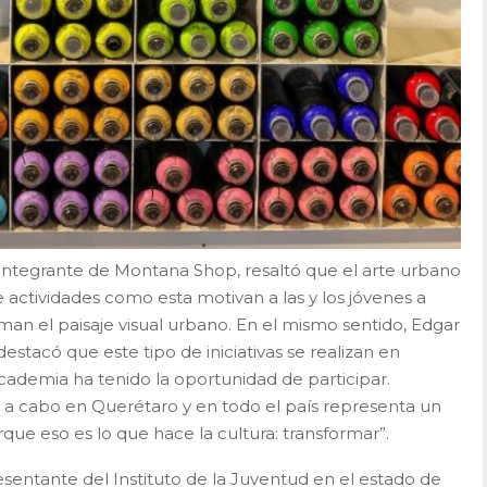
integrante de Montana Shop, resaltó que el arte urbano
e actividades como esta motivan a las y los jóvenes a
man el paisaje visual urbano. En el mismo sentido, Edgar
stacó que este tipo de iniciativas se realizan en
cademia ha tenido la oportunidad de participar.
 a cabo en Querétaro y en todo el país representa un
que eso es lo que hace la cultura: transformar”.
resentante del Instituto de la Juventud en el estado de