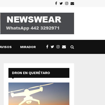
Facebook
Twitter
Instagram
Email
AVISOS
MIRADOR
DRON EN QUERÉTARO