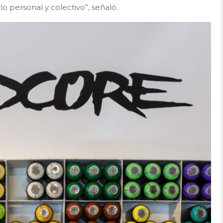
 personal y colectivo”, señaló.