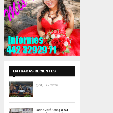
ENTRADAS RECIENTES
31 julio, 2026
Renovará UAQ a su