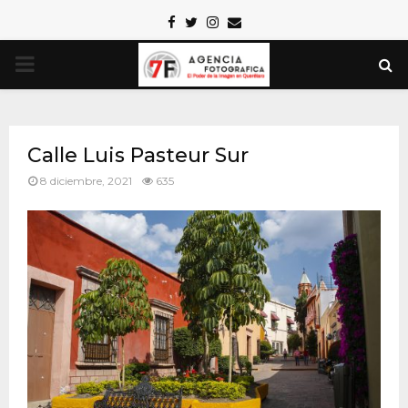
Facebook
Twitter
Instagram
Email
PRIMARY
MENU
Calle Luis Pasteur Sur
8 diciembre, 2021
635