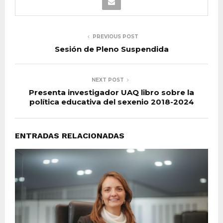
PREVIOUS POST
Sesión de Pleno Suspendida
NEXT POST
Presenta investigador UAQ libro sobre la
política educativa del sexenio 2018-2024
ENTRADAS RELACIONADAS