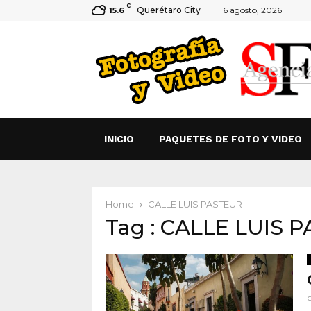
C
Querétaro City
6 agosto, 2026
15.6
INICIO
PAQUETES DE FOTO Y VIDEO
Home
CALLE LUIS PASTEUR
Tag : CALLE LUIS 