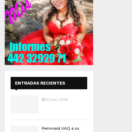
ENTRADAS RECIENTES
31 julio, 2026
Renovará UAQ a su