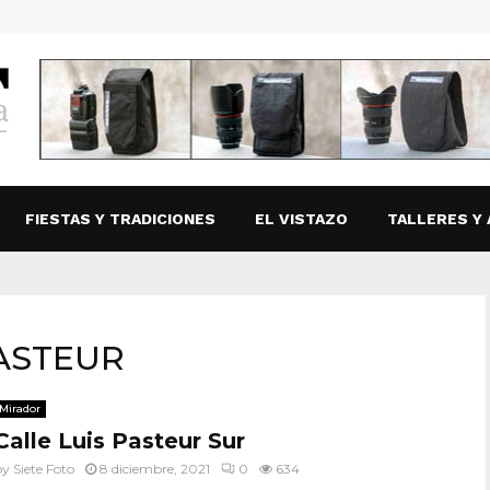
FIESTAS Y TRADICIONES
EL VISTAZO
TALLERES Y 
PASTEUR
Mirador
Calle Luis Pasteur Sur
by
Siete Foto
8 diciembre, 2021
0
634