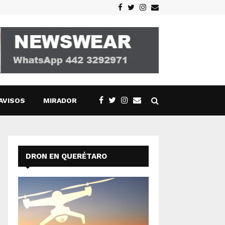
Facebook
Twitter
Instagram
Email
AVISOS
MIRADOR
DRON EN QUERÉTARO