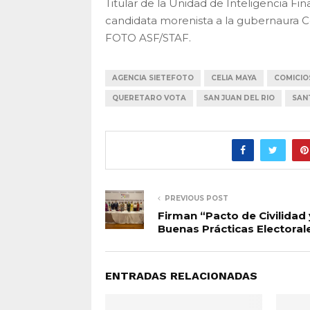
Titular de la Unidad de Inteligencia Fin
candidata morenista a la gubernaura Cel
FOTO ASF/STAF.
AGENCIA SIETEFOTO
CELIA MAYA
COMICIO
QUERETARO VOTA
SAN JUAN DEL RIO
SAN
PREVIOUS POST
Firman “Pacto de Civilidad 
Buenas Prácticas Electoral
ENTRADAS RELACIONADAS