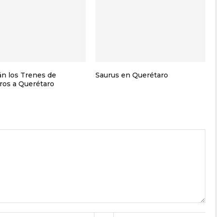
án los Trenes de
Saurus en Querétaro
ros a Querétaro