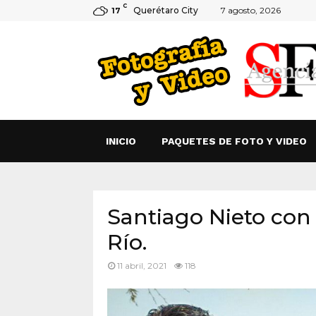
C
Querétaro City
7 agosto, 2026
17
INICIO
PAQUETES DE FOTO Y VIDEO
Santiago Nieto con 
Río.
11 abril, 2021
118