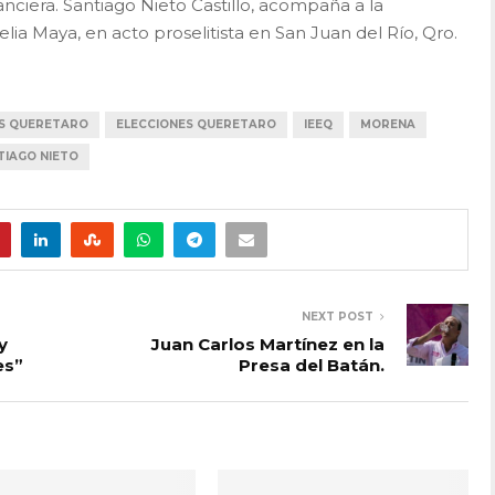
anciera. Santiago Nieto Castillo, acompaña a la
ia Maya, en acto proselitista en San Juan del Río, Qro.
S QUERETARO
ELECCIONES QUERETARO
IEEQ
MORENA
TIAGO NIETO
NEXT POST
y
Juan Carlos Martínez en la
es”
Presa del Batán.