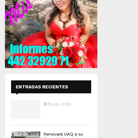
ENTRADAS RECIENTES
31 julio, 2026
Renovará UAQ a su