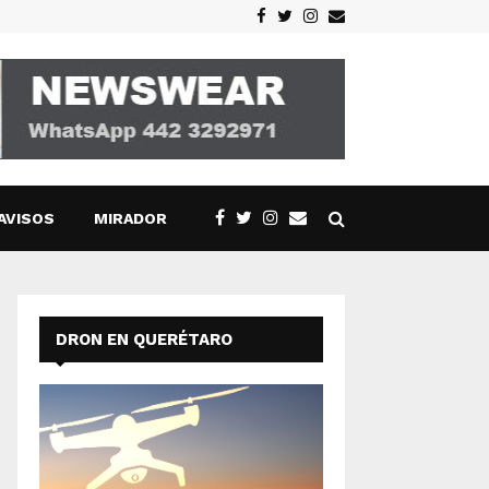
Facebook
Twitter
Instagram
Email
AVISOS
MIRADOR
DRON EN QUERÉTARO