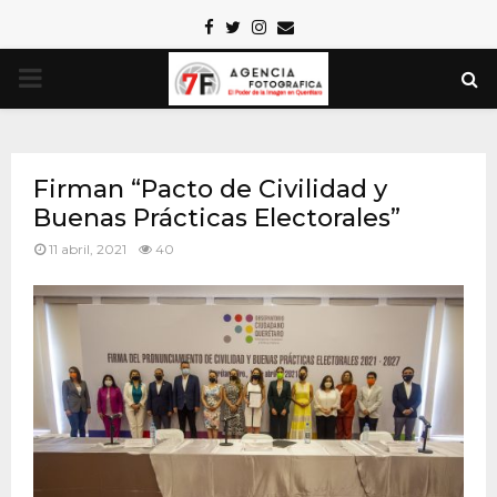
Facebook
Twitter
Instagram
Email
PRIMARY
MENU
Firman “Pacto de Civilidad y
Buenas Prácticas Electorales”
11 abril, 2021
40