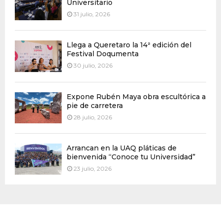
Universitario
31 julio, 2026
Llega a Queretaro la 14ª edición del
Festival Doqumenta
30 julio, 2026
Expone Rubén Maya obra escultórica a
pie de carretera
28 julio, 2026
Arrancan en la UAQ pláticas de
bienvenida “Conoce tu Universidad”
23 julio, 2026