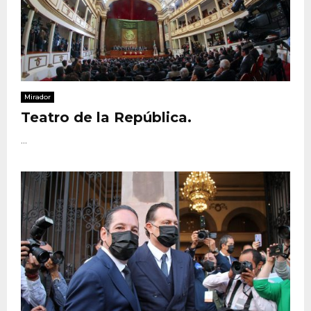
Mirador
Teatro de la República.
...