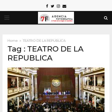
Facebook
Twitter
Instagram
Email
PRIMARY
MENU
Home
TEATRO DE LA REPUBLICA
Tag : TEATRO DE LA
REPUBLICA