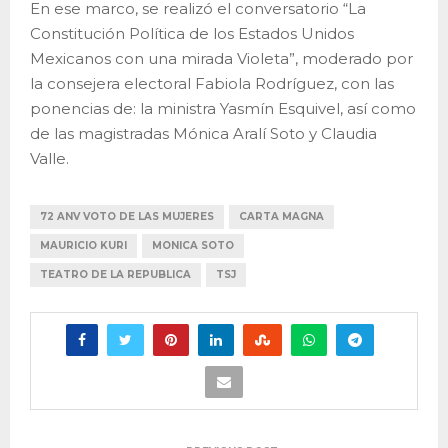
En ese marco, se realizó el conversatorio “La
Constitución Política de los Estados Unidos
Mexicanos con una mirada Violeta”, moderado por
la consejera electoral Fabiola Rodríguez, con las
ponencias de: la ministra Yasmín Esquivel, así como
de las magistradas Mónica Aralí Soto y Claudia
Valle.
72 ANV VOTO DE LAS MUJERES
CARTA MAGNA
MAURICIO KURI
MONICA SOTO
TEATRO DE LA REPUBLICA
TSJ