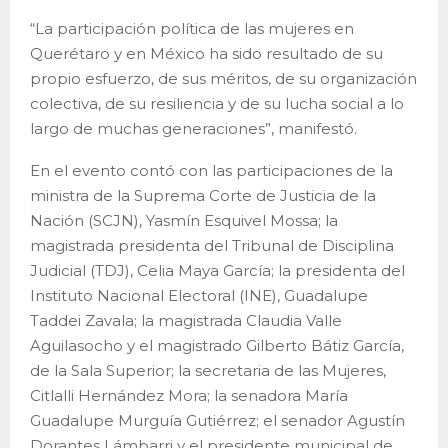
“La participación política de las mujeres en
Querétaro y en México ha sido resultado de su
propio esfuerzo, de sus méritos, de su organización
colectiva, de su resiliencia y de su lucha social a lo
largo de muchas generaciones”, manifestó.
En el evento contó con las participaciones de la
ministra de la Suprema Corte de Justicia de la
Nación (SCJN), Yasmín Esquivel Mossa; la
magistrada presidenta del Tribunal de Disciplina
Judicial (TDJ), Celia Maya García; la presidenta del
Instituto Nacional Electoral (INE), Guadalupe
Taddei Zavala; la magistrada Claudia Valle
Aguilasocho y el magistrado Gilberto Bátiz García,
de la Sala Superior; la secretaria de las Mujeres,
Citlalli Hernández Mora; la senadora María
Guadalupe Murguía Gutiérrez; el senador Agustín
Dorantes Lámbarri y el presidente municipal de