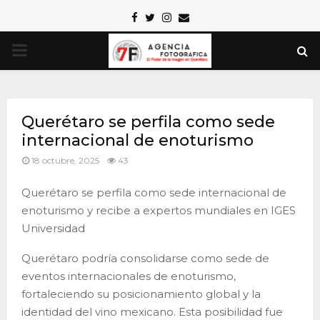
Facebook
Twitter
Instagram
Email
PRIMARY
MENU
Querétaro se perfila como sede
internacional de enoturismo
18 octubre, 2025
43
Querétaro se perfila como sede internacional de
enoturismo y recibe a expertos mundiales en IGES
Universidad
Querétaro podría consolidarse como sede de
eventos internacionales de enoturismo,
fortaleciendo su posicionamiento global y la
identidad del vino mexicano. Esta posibilidad fue