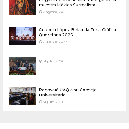
muestra México Surrealista
7 agosto, 2026
Anuncia López Birlain la Feria Gráfica
Queretana 2026
7 agosto, 2026
31 julio, 2026
Renovará UAQ a su Consejo
Universitario
31 julio, 2026