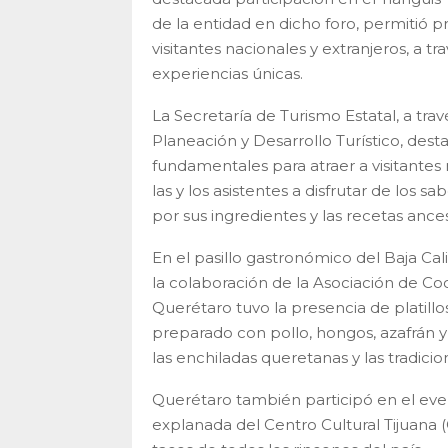
de la entidad en dicho foro, permitió pr
visitantes nacionales y extranjeros, a t
experiencias únicas.
La Secretaría de Turismo Estatal, a tra
Planeación y Desarrollo Turístico, dest
fundamentales para atraer a visitantes n
las y los asistentes a disfrutar de los 
por sus ingredientes y las recetas ances
En el pasillo gastronómico del Baja Cali
la colaboración de la Asociación de Co
Querétaro tuvo la presencia de platillo
preparado con pollo, hongos, azafrán y 
las enchiladas queretanas y las tradicio
Querétaro también participó en el eve
explanada del Centro Cultural Tijuana 