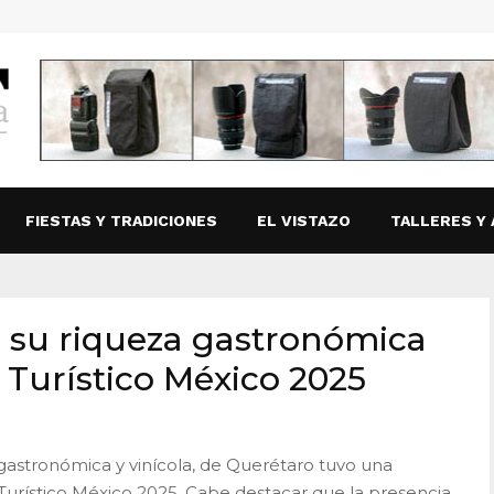
FIESTAS Y TRADICIONES
EL VISTAZO
TALLERES Y 
 su riqueza gastronómica
 Turístico México 2025
gastronómica y vinícola, de Querétaro tuvo una
 Turístico México 2025. Cabe destacar que la presencia