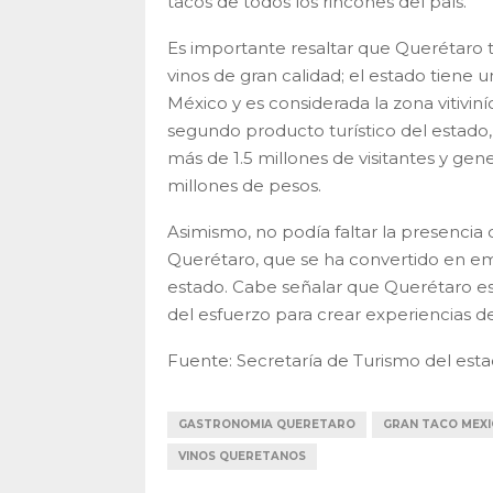
tacos de todos los rincones del país.
Es importante resaltar que Querétaro
vinos de gran calidad; el estado tiene 
México y es considerada la zona vitivin
segundo producto turístico del estado,
más de 1.5 millones de visitantes y ge
millones de pesos.
Asimismo, no podía faltar la presencia
Querétaro, que se ha convertido en emb
estado. Cabe señalar que Querétaro es u
del esfuerzo para crear experiencias de 
Fuente: Secretaría de Turismo del est
GASTRONOMIA QUERETARO
GRAN TACO MEX
VINOS QUERETANOS