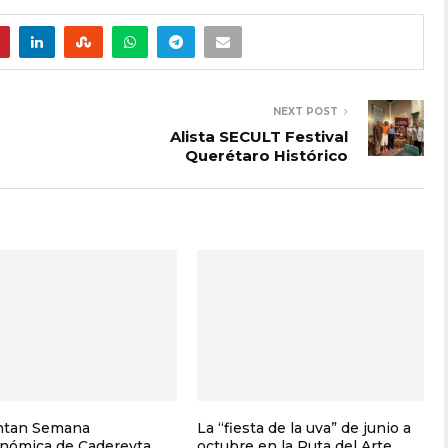
NEXT POST
Alista SECULT Festival
Querétaro Histórico
ntan Semana
La “fiesta de la uva” de junio a
nómica de Cadereyta
octubre en la Ruta del Arte,