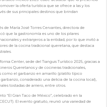
omover la oferta turística que se ofrece a las y los
ravés de sus principales destinos que brindan
vés de María José Torres Cervantes, directora de
acó que la gastronomía es uno de los pilares
acionales y extranjeros a la entidad, por lo que invitó a
sabores de la cocina tradicional queretana, que destaca
trales.
fornia Center, sede del Tianguis Turístico 2025, gracias a
cineros Queretanos y de cocineras tradicionales,
s como el garbanzo en amarillo (platillo típico
garbanzo, considerado una delicia de la cocina local),
nales tostadas de arriero, entre otros.
nto “El Gran Taco de México”, celebrado en la
(CECUT). El evento gratuito, reunió una variedad de