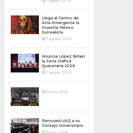
7 agosto, 2026
Llega al Centro de
Arte Emergente la
muestra México
Surrealista
7 agosto, 2026
Anuncia López Birlain
la Feria Gráfica
Queretana 2026
7 agosto, 2026
31 julio, 2026
Renovará UAQ a su
Consejo Universitario
31 julio, 2026