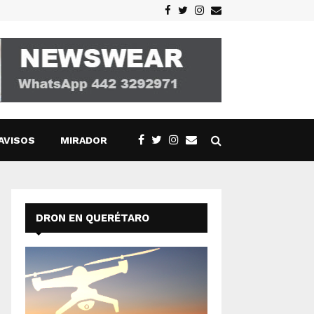
Facebook
Twitter
Instagram
Email
AVISOS
MIRADOR
DRON EN QUERÉTARO