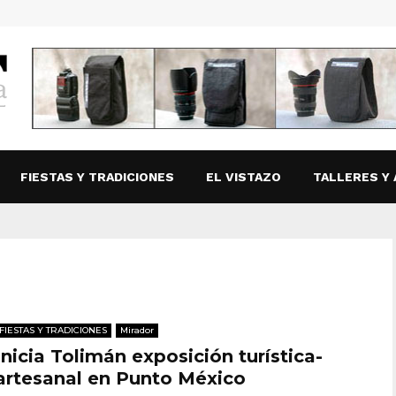
FIESTAS Y TRADICIONES
EL VISTAZO
TALLERES Y 
FIESTAS Y TRADICIONES
Mirador
Inicia Tolimán exposición turística-
artesanal en Punto México