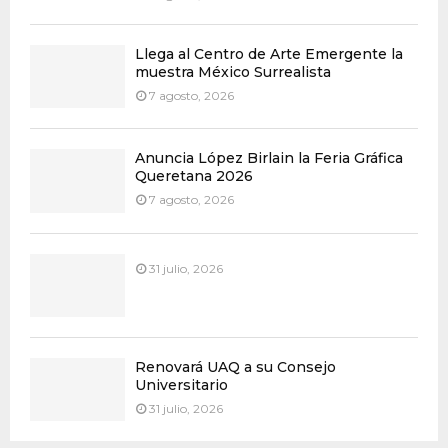
Llega al Centro de Arte Emergente la
muestra México Surrealista
7 agosto, 2026
Anuncia López Birlain la Feria Gráfica
Queretana 2026
7 agosto, 2026
31 julio, 2026
Renovará UAQ a su Consejo
Universitario
31 julio, 2026