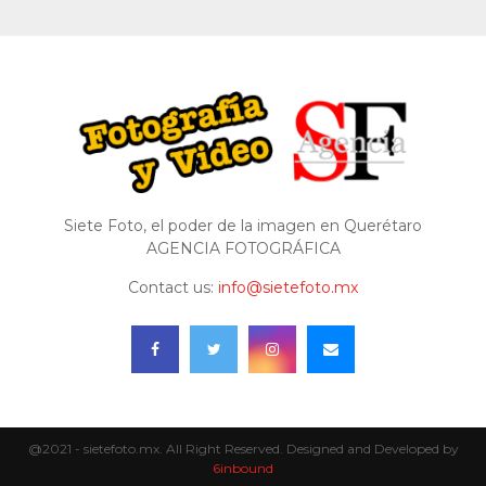
Siete Foto, el poder de la imagen en Querétaro
AGENCIA FOTOGRÁFICA
Contact us:
info@sietefoto.mx
@2021 - sietefoto.mx. All Right Reserved. Designed and Developed by
6inbound