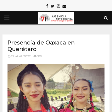
Facebook
Twitter
Instagram
Email
PRIMARY
MENU
Presencia de Oaxaca en
Querétaro
29 abril, 2022
189