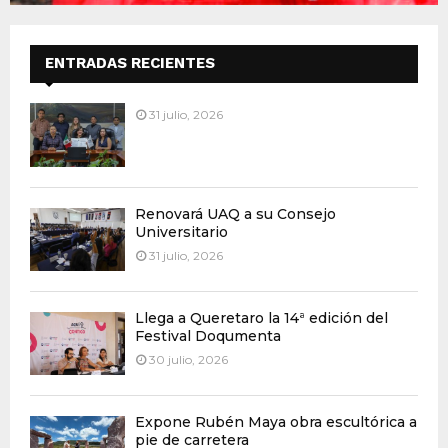
ENTRADAS RECIENTES
31 julio, 2026
Renovará UAQ a su Consejo
Universitario
31 julio, 2026
Llega a Queretaro la 14ª edición del
Festival Doqumenta
30 julio, 2026
Expone Rubén Maya obra escultórica a
pie de carretera