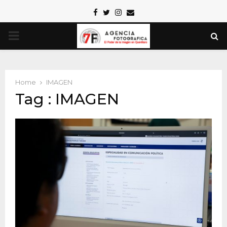
Facebook
Twitter
Instagram
Email
PRIMARY
MENU
Home
IMAGEN
Tag : IMAGEN