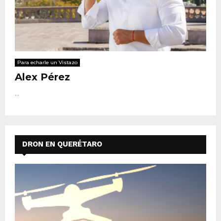
Para echarle un Vistazo
Alex Pérez
...
DRON EN QUERÉTARO