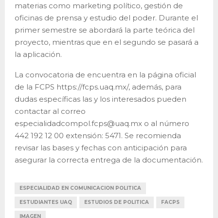
materias como marketing político, gestión de
oficinas de prensa y estudio del poder. Durante el
primer semestre se abordará la parte teórica del
proyecto, mientras que en el segundo se pasará a
la aplicación.
La convocatoria de encuentra en la página oficial
de la FCPS https://fcps.uaq.mx/, además, para
dudas específicas las y los interesados pueden
contactar al correo
especialidadcompol.fcps@uaq.mx o al número
442 192 12 00 extensión: 5471. Se recomienda
revisar las bases y fechas con anticipación para
asegurar la correcta entrega de la documentación.
ESPECIALIDAD EN COMUNICACION POLITICA
ESTUDIANTES UAQ
ESTUDIOS DE POLITICA
FACPS
IMAGEN