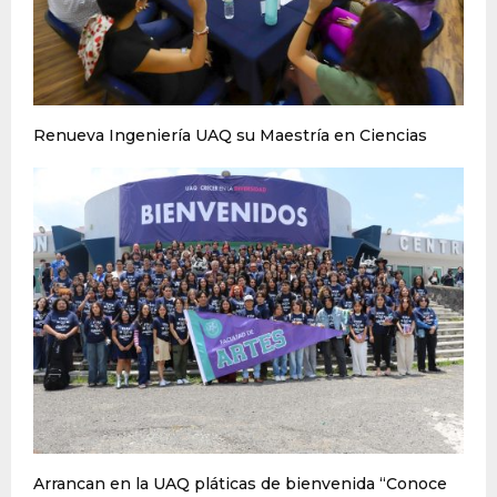
Renueva Ingeniería UAQ su Maestría en Ciencias
Arrancan en la UAQ pláticas de bienvenida “Conoce