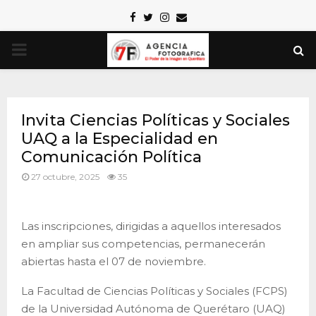
Facebook
Twitter
Instagram
Email
PRIMARY
MENU
Invita Ciencias Políticas y Sociales
UAQ a la Especialidad en
Comunicación Política
27 octubre, 2025
35
Las inscripciones, dirigidas a aquellos interesados
en ampliar sus competencias, permanecerán
abiertas hasta el 07 de noviembre.
La Facultad de Ciencias Políticas y Sociales (FCPS)
de la Universidad Autónoma de Querétaro (UAQ)