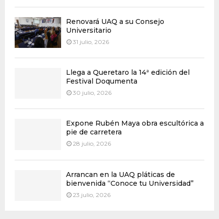
Renovará UAQ a su Consejo
Universitario
31 julio, 2026
Llega a Queretaro la 14ª edición del
Festival Doqumenta
30 julio, 2026
Expone Rubén Maya obra escultórica a
pie de carretera
28 julio, 2026
Arrancan en la UAQ pláticas de
bienvenida “Conoce tu Universidad”
23 julio, 2026