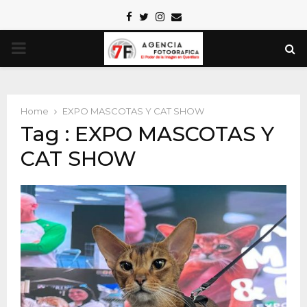
Facebook
Twitter
Instagram
Email
PRIMARY
MENU
Home
EXPO MASCOTAS Y CAT SHOW
Tag : EXPO MASCOTAS Y
CAT SHOW