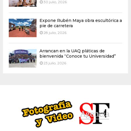
30 julio, 2026
Expone Rubén Maya obra escultórica a
pie de carretera
28 julio, 2026
Arrancan en la UAQ pláticas de
bienvenida “Conoce tu Universidad”
23 julio, 2026