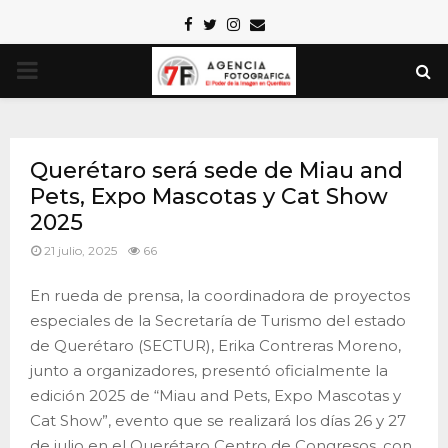
Facebook
Twitter
Instagram
Email
PRIMARY
MENU
Querétaro será sede de Miau and
Pets, Expo Mascotas y Cat Show
2025
21 julio, 2025
66
En rueda de prensa, la coordinadora de proyectos
especiales de la Secretaría de Turismo del estado
de Querétaro (SECTUR), Erika Contreras Moreno,
junto a organizadores, presentó oficialmente la
edición 2025 de “Miau and Pets, Expo Mascotas y
Cat Show”, evento que se realizará los días 26 y 27
de julio en el Querétaro Centro de Congresos, con