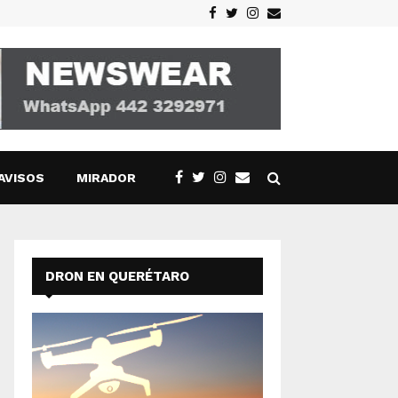
Facebook
Twitter
Instagram
Email
AVISOS
MIRADOR
DRON EN QUERÉTARO