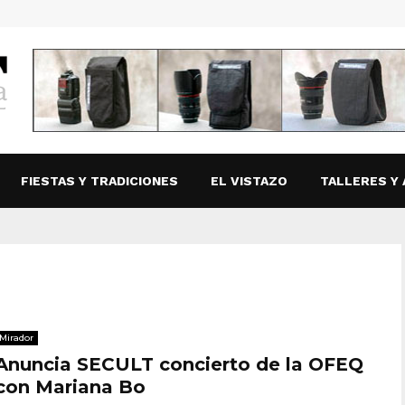
FIESTAS Y TRADICIONES
EL VISTAZO
TALLERES Y 
Mirador
Anuncia SECULT concierto de la OFEQ
con Mariana Bo