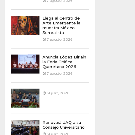
7 agosto, 2026
Llega al Centro de
Arte Emergente la
muestra México
Surrealista
7 agosto, 2026
Anuncia López Birlain
la Feria Gráfica
Queretana 2026
7 agosto, 2026
31 julio, 2026
Renovará UAQ a su
Consejo Universitario
31 julio, 2026