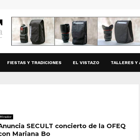
FIESTAS Y TRADICIONES
EL VISTAZO
TALLERES Y 
Mirador
Anuncia SECULT concierto de la OFEQ
con Mariana Bo