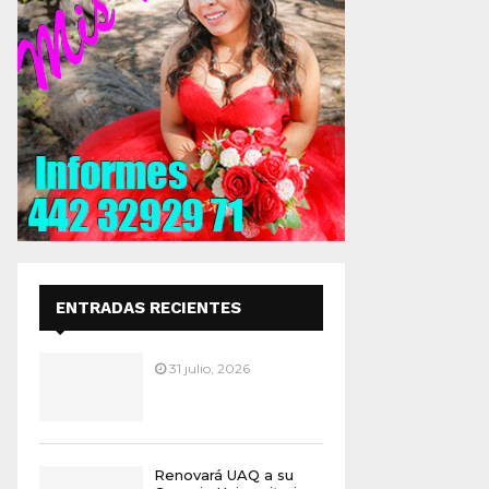
ENTRADAS RECIENTES
31 julio, 2026
Renovará UAQ a su