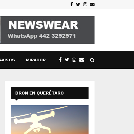
Facebook
Twitter
Instagram
Email
AVISOS
MIRADOR
DRON EN QUERÉTARO