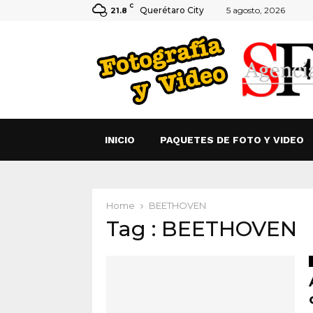
C
Querétaro City
5 agosto, 2026
21.8
INICIO
PAQUETES DE FOTO Y VIDEO
Home
BEETHOVEN
Tag : BEETHOVEN