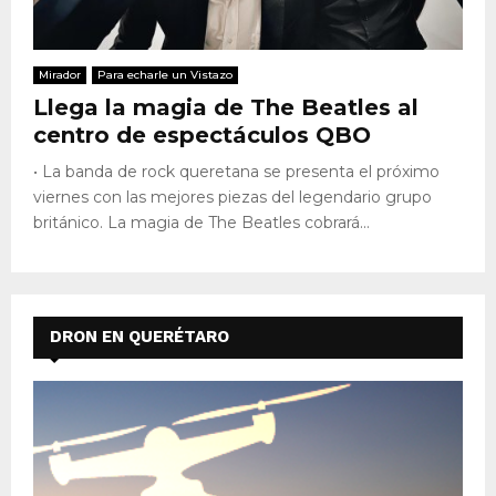
Mirador
Para echarle un Vistazo
Llega la magia de The Beatles al
centro de espectáculos QBO
• La banda de rock queretana se presenta el próximo
viernes con las mejores piezas del legendario grupo
británico. La magia de The Beatles cobrará...
DRON EN QUERÉTARO