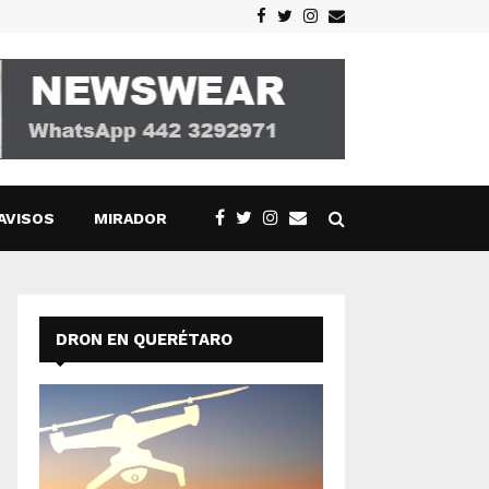
Facebook
Twitter
Instagram
Email
AVISOS
MIRADOR
DRON EN QUERÉTARO