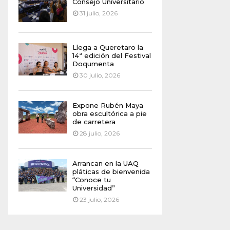
Consejo Universitario
31 julio, 2026
Llega a Queretaro la
14ª edición del Festival
Doqumenta
30 julio, 2026
Expone Rubén Maya
obra escultórica a pie
de carretera
28 julio, 2026
Arrancan en la UAQ
pláticas de bienvenida
“Conoce tu
Universidad”
23 julio, 2026