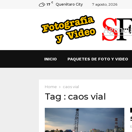
C
Querétaro City
7 agosto, 2026
17
INICIO
PAQUETES DE FOTO Y VIDEO
Home
caos vial
Tag : caos vial