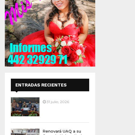
ENTRADAS RECIENTES
31 julio, 2026
Renovará UAQ a su