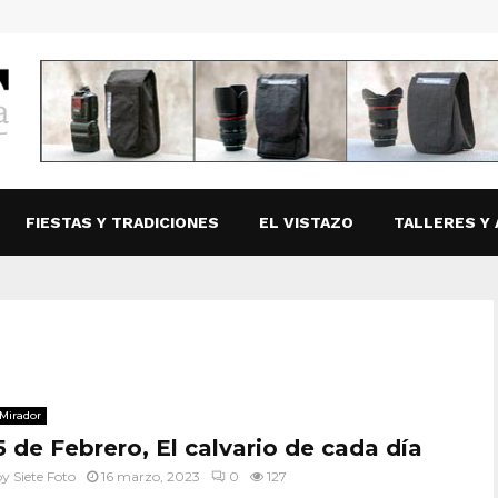
FIESTAS Y TRADICIONES
EL VISTAZO
TALLERES Y 
Mirador
5 de Febrero, El calvario de cada día
by
Siete Foto
16 marzo, 2023
0
127