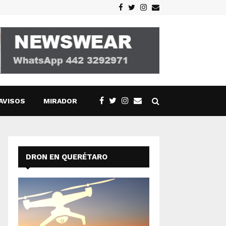
Facebook
Twitter
Instagram
Email
AVISOS
MIRADOR
DRON EN QUERÉTARO