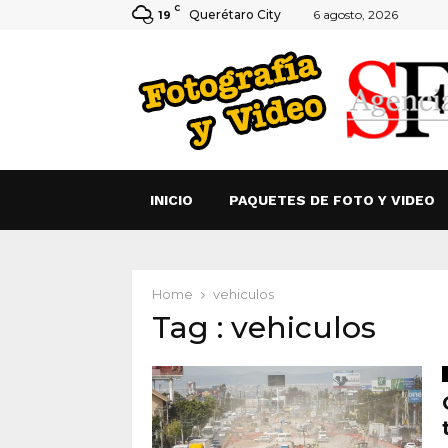
C
Querétaro City
6 agosto, 2026
19
INICIO
PAQUETES DE FOTO Y VIDEO
Home
vehiculos
Tag : vehiculos