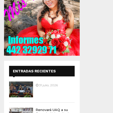
ENTRADAS RECIENTES
31 julio, 2026
Renovará UAQ a su