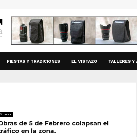
FIESTAS Y TRADICIONES
EL VISTAZO
TALLERES Y 
Mirador
Obras de 5 de Febrero colapsan el
tráfico en la zona.