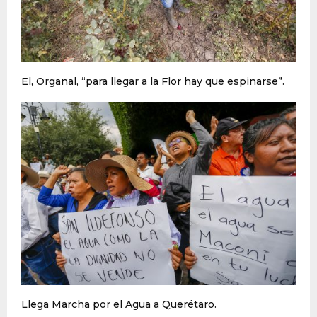
El, Organal, “para llegar a la Flor hay que espinarse”.
Llega Marcha por el Agua a Querétaro.