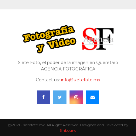
Siete Foto, el poder de la imagen en Querétaro
AGENCIA FOTOGRÁFICA
Contact us:
info@sietefoto.mx
@2021 - sietefoto.mx. All Right Reserved. Designed and Developed by
6inbound