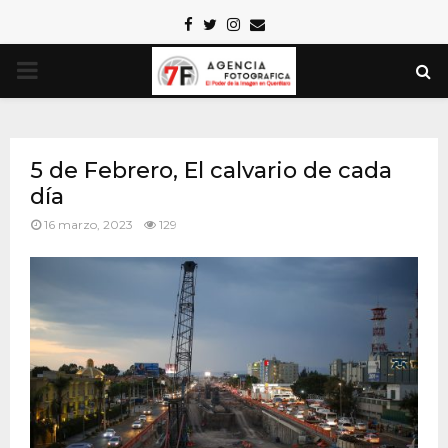
Facebook
Twitter
Instagram
Email
PRIMARY
MENU
5 de Febrero, El calvario de cada
día
16 marzo, 2023
129