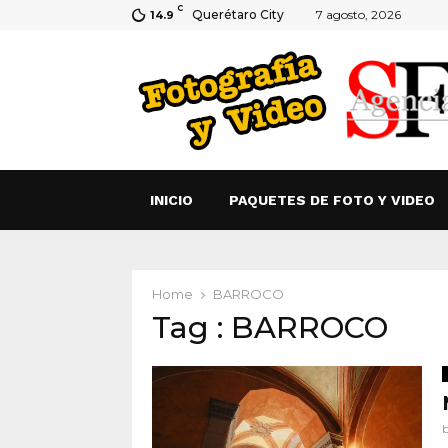
C
Querétaro City
7 agosto, 2026
14.9
INICIO
PAQUETES DE FOTO Y VIDEO
Home
BARROCO
Tag : BARROCO