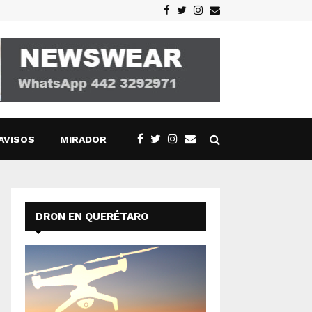
Facebook
Twitter
Instagram
Email
AVISOS
MIRADOR
DRON EN QUERÉTARO