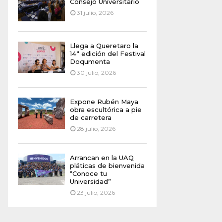
Consejo Universitario
31 julio, 2026
Llega a Queretaro la
14ª edición del Festival
Doqumenta
30 julio, 2026
Expone Rubén Maya
obra escultórica a pie
de carretera
28 julio, 2026
Arrancan en la UAQ
pláticas de bienvenida
“Conoce tu
Universidad”
23 julio, 2026