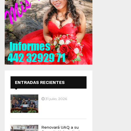
ENTRADAS RECIENTES
31 julio, 2026
Renovará UAQ a su