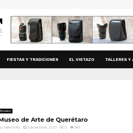
FIESTAS Y TRADICIONES
EL VISTAZO
TALLERES Y 
Mirador
Museo de Arte de Querétaro
by
Siete Foto
3 diciembre, 2021
0
189