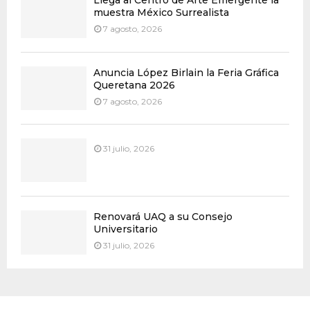
Llega al Centro de Arte Emergente la
muestra México Surrealista
7 agosto, 2026
Anuncia López Birlain la Feria Gráfica
Queretana 2026
7 agosto, 2026
31 julio, 2026
Renovará UAQ a su Consejo
Universitario
31 julio, 2026