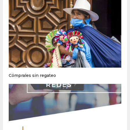
Cómprales sin regateo