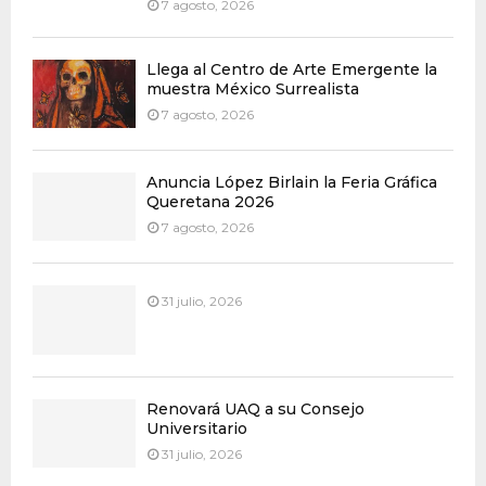
7 agosto, 2026
Llega al Centro de Arte Emergente la
muestra México Surrealista
7 agosto, 2026
Anuncia López Birlain la Feria Gráfica
Queretana 2026
7 agosto, 2026
31 julio, 2026
Renovará UAQ a su Consejo
Universitario
31 julio, 2026