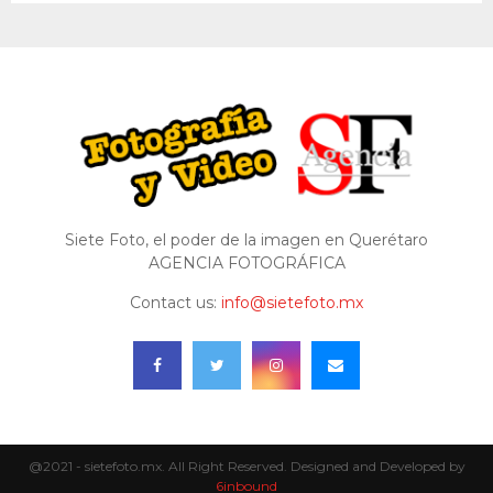
Siete Foto, el poder de la imagen en Querétaro
AGENCIA FOTOGRÁFICA
Contact us:
info@sietefoto.mx
@2021 - sietefoto.mx. All Right Reserved. Designed and Developed by
6inbound