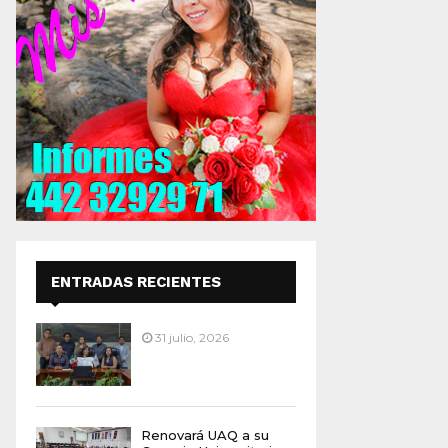
ENTRADAS RECIENTES
31 julio, 2026
Renovará UAQ a su