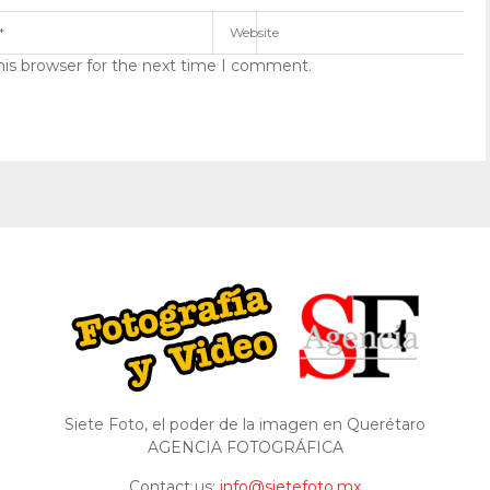
his browser for the next time I comment.
Siete Foto, el poder de la imagen en Querétaro
AGENCIA FOTOGRÁFICA
Contact us:
info@sietefoto.mx