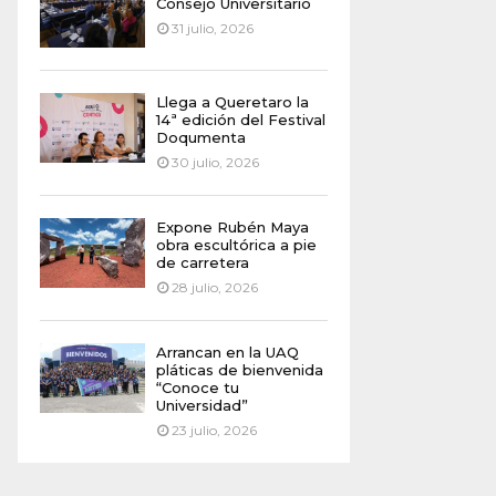
Consejo Universitario
31 julio, 2026
Llega a Queretaro la
14ª edición del Festival
Doqumenta
30 julio, 2026
Expone Rubén Maya
obra escultórica a pie
de carretera
28 julio, 2026
Arrancan en la UAQ
pláticas de bienvenida
“Conoce tu
Universidad”
23 julio, 2026