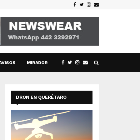
Facebook
Twitter
Instagram
Email
AVISOS
MIRADOR
DRON EN QUERÉTARO