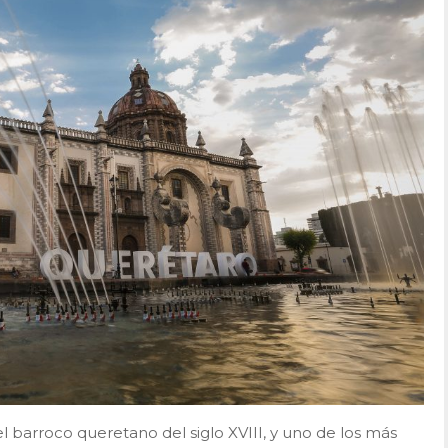
 barroco queretano del siglo XVIII, y uno de los más