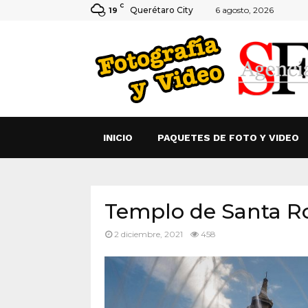
C
Querétaro City
6 agosto, 2026
19
INICIO
PAQUETES DE FOTO Y VIDEO
Templo de Santa Ro
2 diciembre, 2021
458