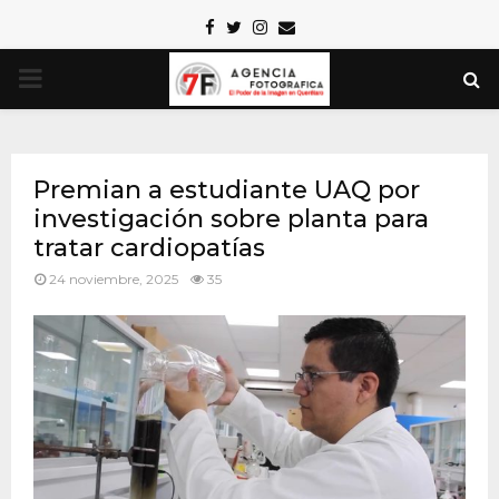
Facebook
Twitter
Instagram
Email
PRIMARY
MENU
Premian a estudiante UAQ por
investigación sobre planta para
tratar cardiopatías
24 noviembre, 2025
35