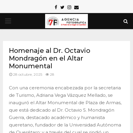
Facebook
Twitter
Instagram
Email
PRIMARY
MENU
Homenaje al Dr. Octavio
Mondragón en el Altar
Monumental
28 octubre, 2025
28
Con una ceremonia encabezada por la secretaria
de Turismo, Adriana Vega Vázquez Mellado, se
inauguró el Altar Monumental de Plaza de Armas,
que está dedicado al Dr. Octavio S. Mondragón
Guerra, destacado académico y humanista
queretano, fundador de la Universidad Autónoma
de Querétaro; y a través del cual se rindió un