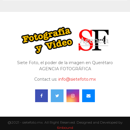
Siete Foto, el poder de la imagen en Querétaro
AGENCIA FOTOGRÁFICA
Contact us:
info@sietefoto.mx
@2021 - sietefoto.mx. All Right Reserved. Designed and Developed by
6inbound