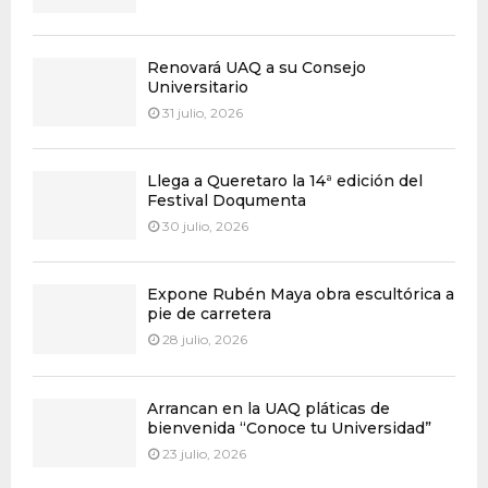
Renovará UAQ a su Consejo
Universitario
31 julio, 2026
Llega a Queretaro la 14ª edición del
Festival Doqumenta
30 julio, 2026
Expone Rubén Maya obra escultórica a
pie de carretera
28 julio, 2026
Arrancan en la UAQ pláticas de
bienvenida “Conoce tu Universidad”
23 julio, 2026