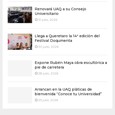
Renovará UAQ a su Consejo
Universitario
31 julio, 2026
Llega a Queretaro la 14ª edición del
Festival Doqumenta
30 julio, 2026
Expone Rubén Maya obra escultórica a
pie de carretera
28 julio, 2026
Arrancan en la UAQ pláticas de
bienvenida “Conoce tu Universidad”
23 julio, 2026