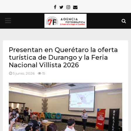
Facebook
Twitter
Instagram
Email
PRIMARY
MENU
Presentan en Querétaro la oferta
turística de Durango y la Feria
Nacional Villista 2026
5 junio, 2026
15