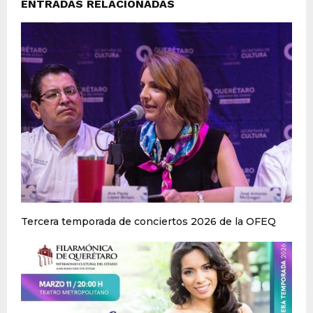
ENTRADAS RELACIONADAS
Tercera temporada de conciertos 2026 de la OFEQ