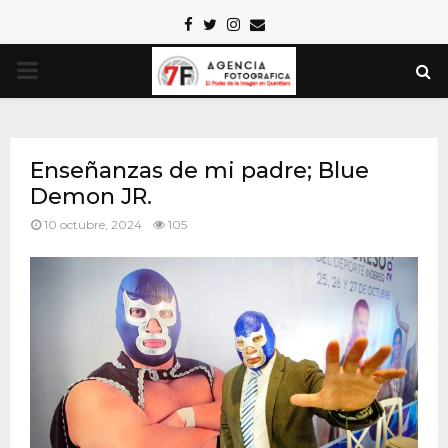
Facebook
Twitter
Instagram
Email
PRIMARY
MENU
Enseñanzas de mi padre; Blue
Demon JR.
10 octubre, 2024
105