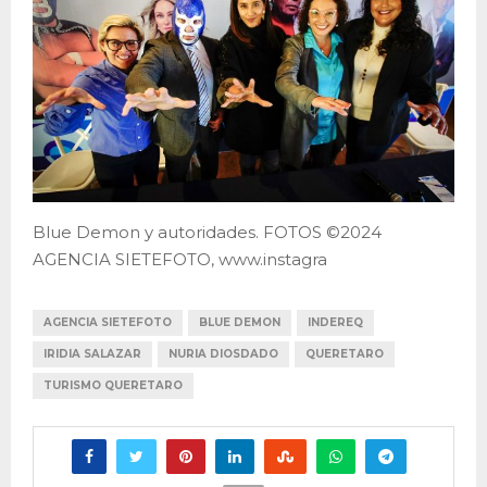
Blue Demon y autoridades. FOTOS ©2024
AGENCIA SIETEFOTO, www.instagra
AGENCIA SIETEFOTO
BLUE DEMON
INDEREQ
IRIDIA SALAZAR
NURIA DIOSDADO
QUERETARO
TURISMO QUERETARO