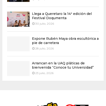
Llega a Queretaro la 14ª edición del
Festival Doqumenta
30 julio, 2026
Expone Rubén Maya obra escultórica a
pie de carretera
28 julio, 2026
Arrancan en la UAQ pláticas de
bienvenida “Conoce tu Universidad”
23 julio, 2026