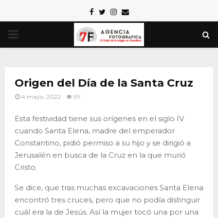
Facebook
Twitter
Instagram
Email
PRIMARY
MENU
Origen del Día de la Santa Cruz
4 mayo, 2022
99
Esta festividad tiene sus orígenes en el siglo IV
cuando Santa Elena, madre del emperador
Constantino, pidió permiso a su hijo y se dirigió a
Jerusalén en busca de la Cruz en la que murió
Cristo.
Se dice, que tras muchas excavaciones Santa Elena
encontró tres cruces, pero que no podía distinguir
cuál era la de Jesús. Así la mujer tocó una por una