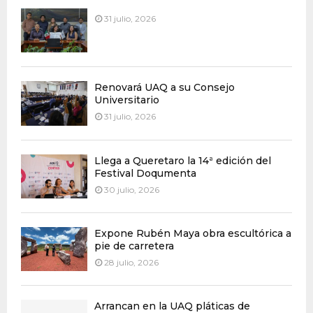
31 julio, 2026
Renovará UAQ a su Consejo
Universitario
31 julio, 2026
Llega a Queretaro la 14ª edición del
Festival Doqumenta
30 julio, 2026
Expone Rubén Maya obra escultórica a
pie de carretera
28 julio, 2026
Arrancan en la UAQ pláticas de